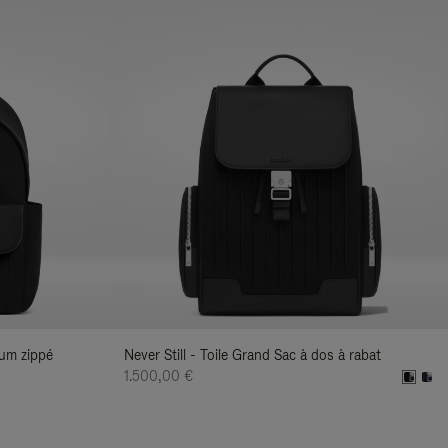
ium zippé
Never Still - Toile Grand Sac à dos à rabat
1.500,00 €