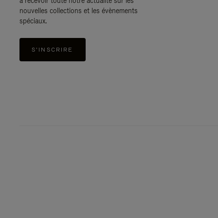
à recevoir toute notre actualité sur les
nouvelles collections et les évènements
spéciaux.
S'INSCRIRE