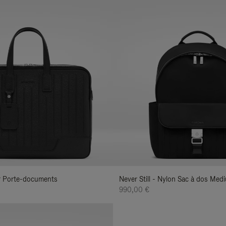
uir Porte-documents
Never Still - Nylon Sac à dos Med
990,00 €