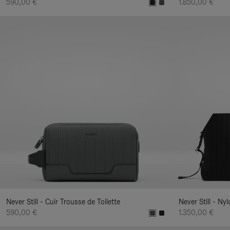
590,00 €
1.850,00 €
Never Still - Cuir Trousse de Toilette
Never Still - N
590,00 €
1.350,00 €