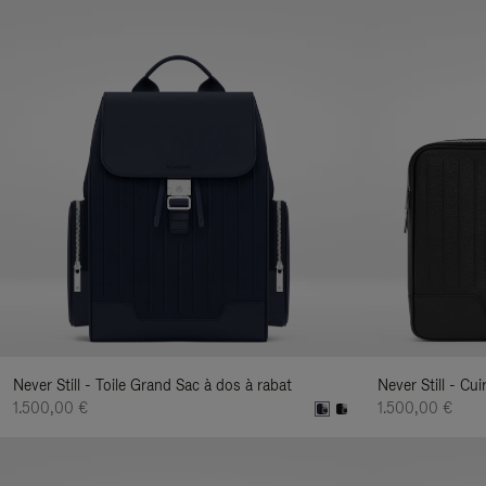
Never Still - Toile Grand Sac à dos à rabat
Never Still - C
1.500,00 €
1.500,00 €