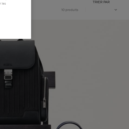
TRIER PAR
r les
10 produits