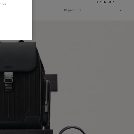
TRIER PAR
r les
10 produits