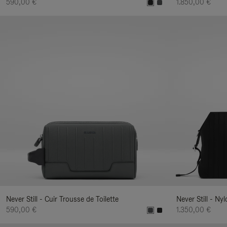
590,00 €
1.850,00 €
Never Still - Cuir Trousse de Toilette
Never Still - N
590,00 €
1.350,00 €