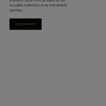
à recevoir toute notre actualité sur les
nouvelles collections et les évènements
spéciaux.
S'INSCRIRE