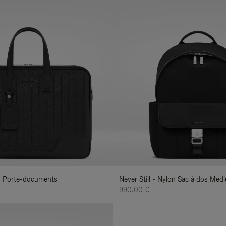
uir Porte-documents
Never Still - Nylon Sac à dos Med
990,00 €