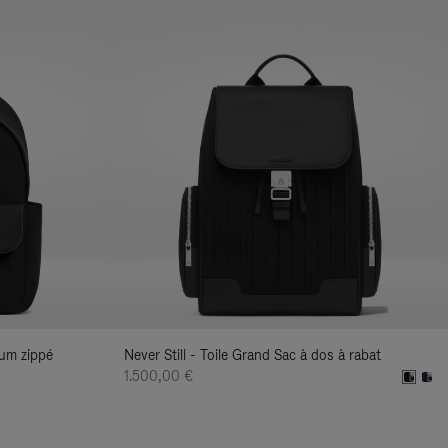
ium zippé
Never Still - Toile Grand Sac à dos à rabat
1.500,00 €