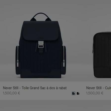
Never Still - Toile Grand Sac à dos à rabat
Never Still - C
1.500,00 €
1.500,00 €