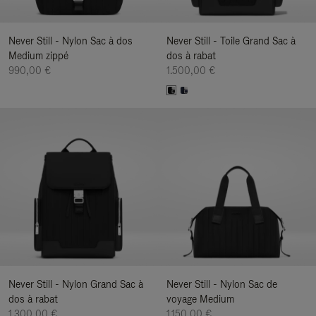
Never Still - Nylon Sac à dos
Never Still - Toile Grand Sac à
Medium zippé
dos à rabat
990,00 €
1.500,00 €
Never Still - Nylon Grand Sac à
Never Still - Nylon Sac de
dos à rabat
voyage Medium
1.300,00 €
1.150,00 €