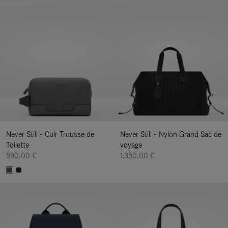
Never Still - Cuir Trousse de
Never Still - Nylon Grand Sac de
Toilette
voyage
590,00 €
1.350,00 €