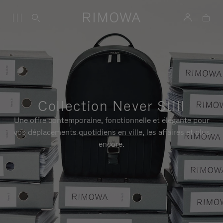
Collection Never Still
Une offre contemporaine, fonctionnelle et élégante pour
vos déplacements quotidiens en ville, les affaires et plus
encore.