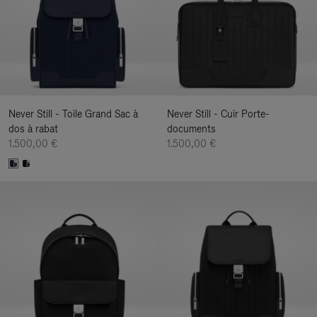
Never Still - Toile Grand Sac à
Never Still - Cuir Porte-
dos à rabat
documents
1.500,00 €
1.500,00 €