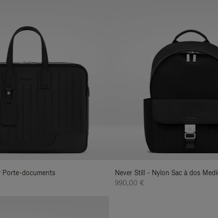
uir Porte-documents
Never Still - Nylon Sac à dos Med
990,00 €