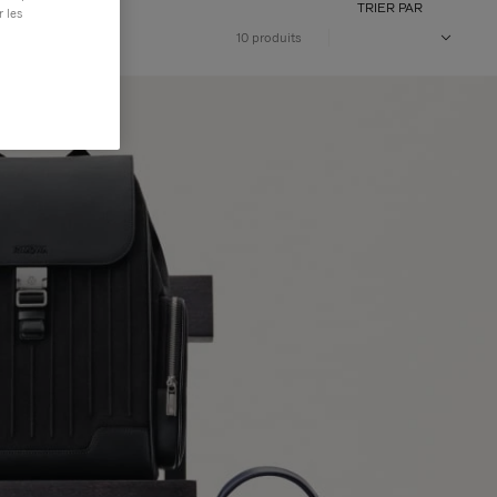
TRIER PAR
r les
10 produits