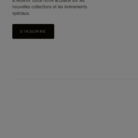
à recevoir toute notre actualité sur les
nouvelles collections et les évènements
spéciaux.
S'INSCRIRE