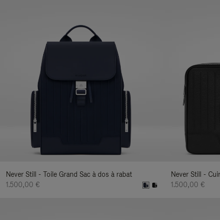
Never Still - Toile Grand Sac à dos à rabat
Never Still - C
1.500,00 €
1.500,00 €