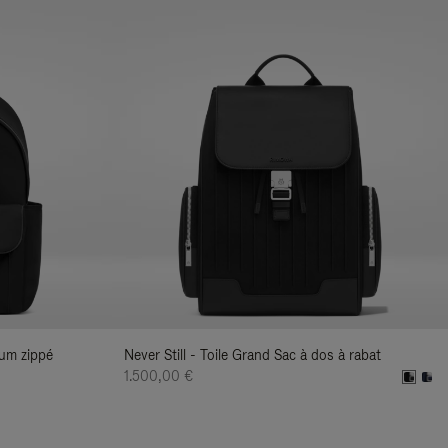
ium zippé
Never Still - Toile Grand Sac à dos à rabat
1.500,00 €