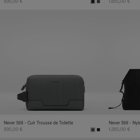
590,00 €
1.850,00 €
Never Still - Cuir Trousse de Toilette
Never Still - N
590,00 €
1.350,00 €