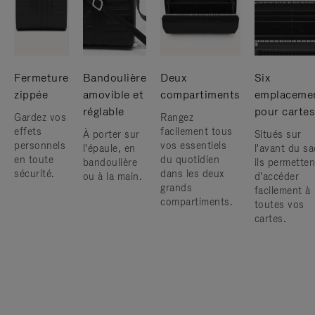
Fermeture
Bandoulière
Deux
Six
zippée
amovible et
compartiments
emplaceme
réglable
pour cartes
Gardez vos
Rangez
effets
facilement tous
À porter sur
Situés sur
personnels
vos essentiels
l'épaule, en
l'avant du sa
en toute
du quotidien
bandoulière
ils permetten
sécurité.
dans les deux
ou à la main.
d'accéder
grands
facilement à
compartiments.
toutes vos
cartes.