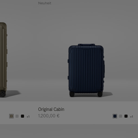
Neuheit
Original Cabin
1.200,00 €
+1
+1