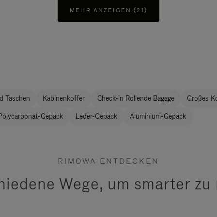
MEHR ANZEIGEN (21)
d Taschen
Kabinenkoffer
Check-in Rollende Bagage
Großes K
Polycarbonat-Gepäck
Leder-Gepäck
Aluminium-Gepäck
RIMOWA ENTDECKEN
hiedene Wege, um smarter zu 