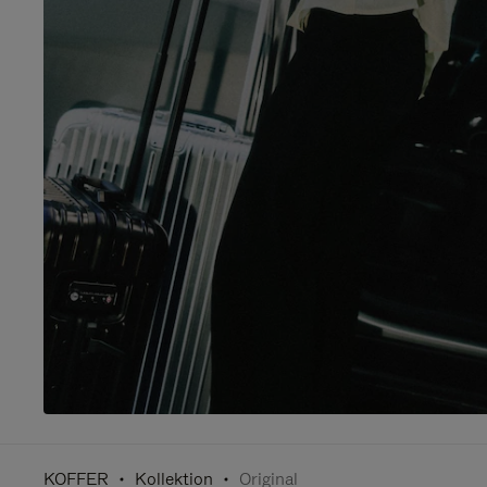
KOFFER
Kollektion
Original