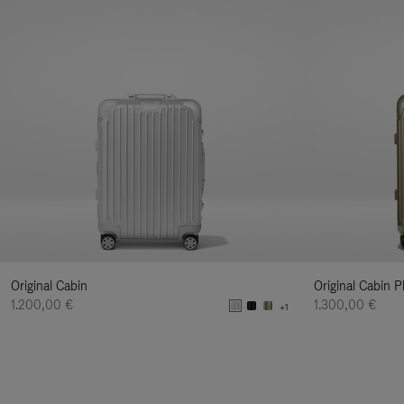
Original Cabin
Original Cabin P
1.200,00 €
1.300,00 €
+1