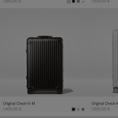
1.950,00 €
1.500,00 €
+1
Original Check-In M
Original Check-I
1.400,00 €
1.500,00 €