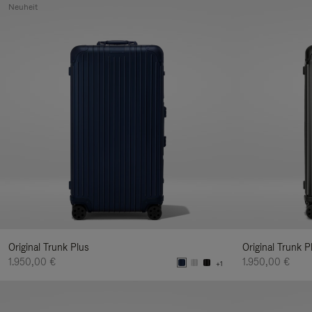
Neuheit
Original Trunk Plus
Original Trunk P
1.950,00 €
1.950,00 €
+1