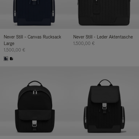
Never Still – Canvas Rucksack
Never Still - Leder Aktentasche
Large
1.500,00 €
1.500,00 €