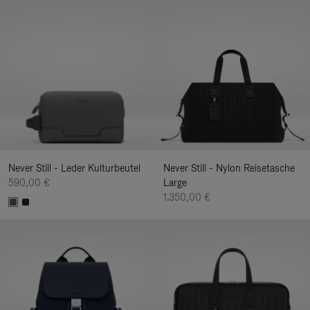
Never Still - Leder Kulturbeutel
Never Still - Nylon Reisetasche
590,00 €
Large
1.350,00 €