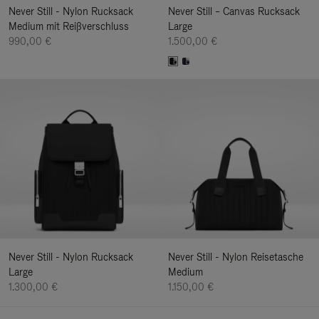
Never Still - Nylon Rucksack
Never Still – Canvas Rucksack
Medium mit Reißverschluss
Large
990,00 €
1.500,00 €
Never Still - Nylon Rucksack
Never Still - Nylon Reisetasche
Large
Medium
1.300,00 €
1.150,00 €