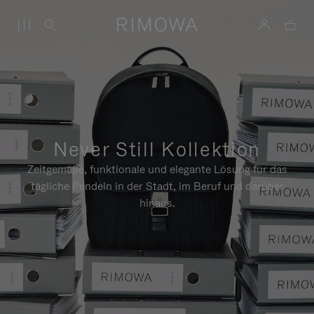
Never Still Kollektion
Zeitgemäße, funktionale und elegante Lösung für das
tägliche Pendeln in der Stadt, im Beruf und darüber
hinaus.