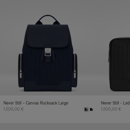
Never Still – Canvas Rucksack Large
Never Still - Le
1.500,00 €
1.500,00 €