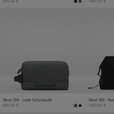
590,00 €
1.850,00 €
Never Still - Leder Kulturbeutel
Never Still - Ny
590,00 €
1.350,00 €