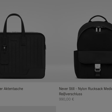
der Aktentasche
Never Still - Nylon Rucksack Med
Reißverschluss
990,00 €