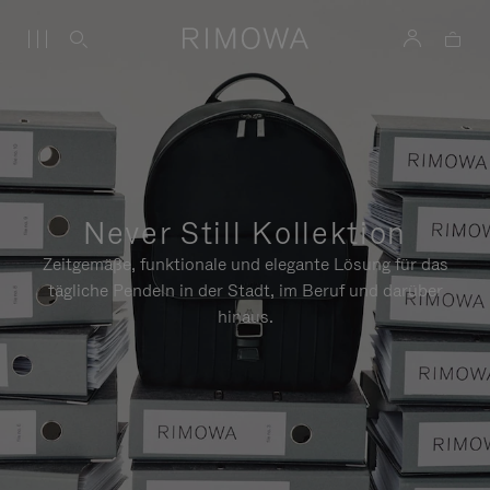
Never Still Kollektion
Zeitgemäße, funktionale und elegante Lösung für das
tägliche Pendeln in der Stadt, im Beruf und darüber
hinaus.