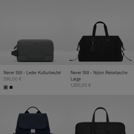
Never Still - Leder Kulturbeutel
Never Still - Nylon Reisetasche
590,00 €
Large
1.350,00 €