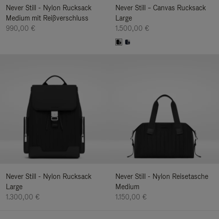
Never Still - Nylon Rucksack
Never Still – Canvas Rucksack
Medium mit Reißverschluss
Large
990,00 €
1.500,00 €
Never Still - Nylon Rucksack
Never Still - Nylon Reisetasche
Large
Medium
1.300,00 €
1.150,00 €