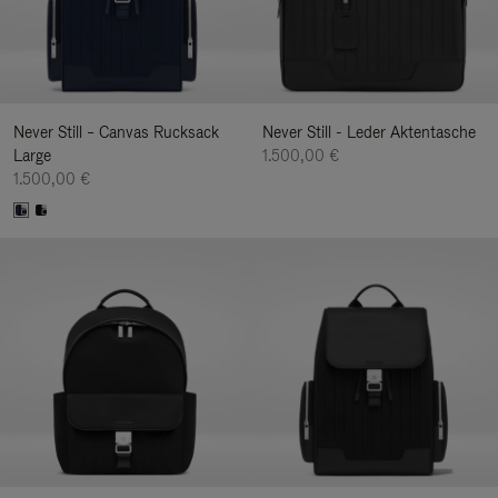
Never Still – Canvas Rucksack
Never Still - Leder Aktentasche
Large
1.500,00 €
1.500,00 €