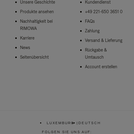
Unsere Geschichte
Kundendienst
Produkte ansehen
+49 221-650 3651 0
Nachhaltigkeit bei
FAQs
RIMOWA
Zahlung
Karriere
Versand & Lieferung
News
Rückgabe &
Seitenübersicht
Umtausch
Account erstellen
LUXEMBURG
|
DEUTSCH
,
WÄHLEN
FOLGEN SIE UNS AUF: