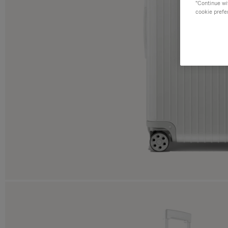
"Continue wit
cookie prefe