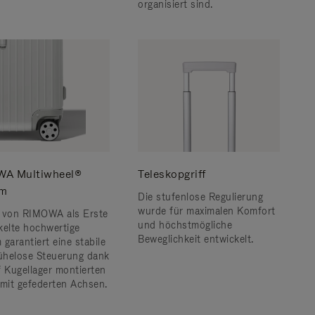
organisiert sind.
A Multiwheel®
Teleskopgriff
em
Die stufenlose Regulierung
wurde für maximalen Komfort
 von RIMOWA als Erste
und höchstmögliche
kelte hochwertige
Beweglichkeit entwickelt.
garantiert eine stabile
helose Steuerung dank
f Kugellager montierten
 mit gefederten Achsen.