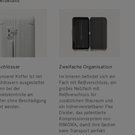
ktdetails
chlösser
Zweifache Organisation
unserer Koffer ist mit
Im Inneren befindet sich ein
hlössern ausgestattet
Fach mit Reißverschluss, ein
nn bei der
großes Netzfach mit
heitskontrolle am
Reißverschluss für
fen ohne Beschädigung
zusätzlichen Stauraum und
et werden.
ein höhenverstellbarer Flex
Divider, das patentierte
Kompressionssystem von
RIMOWA, damit Ihre Sachen
beim Transport perfekt