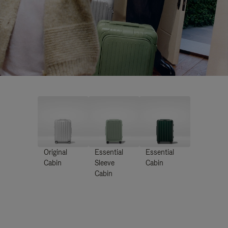
Original
Essential
Essential
Cabin
Sleeve
Cabin
Cabin