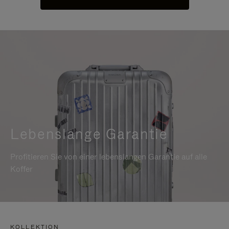
Lebenslange Garantie
Profitieren Sie von einer lebenslangen Garantie auf alle
Koffer
KOLLEKTION