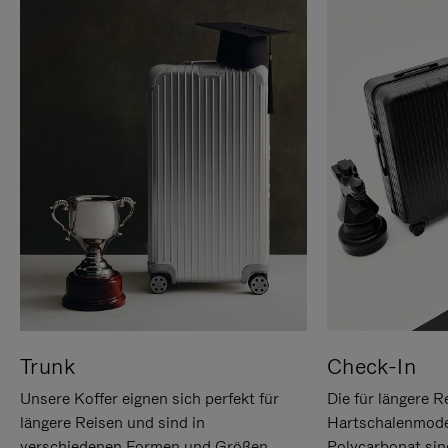
Trunk
Check-In
Unsere Koffer eignen sich perfekt für
Die für längere R
längere Reisen und sind in
Hartschalenmode
verschiedenen Formen und Größen
Polycarbonat sind