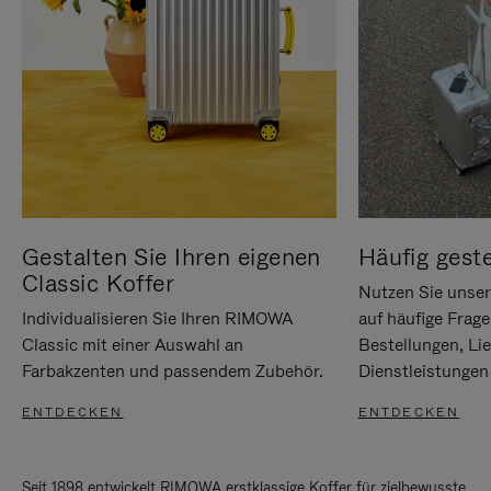
Gestalten Sie Ihren eigenen
Häufig geste
Classic Koffer
Nutzen Sie unse
Individualisieren Sie Ihren RIMOWA
auf häufige Frag
Classic mit einer Auswahl an
Bestellungen, Li
Farbakzenten und passendem Zubehör.
Dienstleistungen 
ENTDECKEN
ENTDECKEN
Seit 1898 entwickelt RIMOWA erstklassige Koffer für zielbewusste