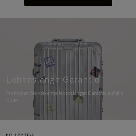
Lebenslange Garantie
Profitieren Sie von einer lebenslangen Garantie auf alle
Koffer
KOLLEKTION