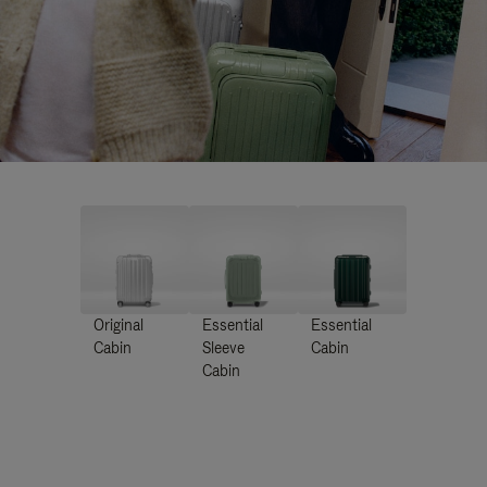
Original
Essential
Essential
Cabin
Sleeve
Cabin
Cabin