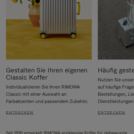
Gestalten Sie Ihren eigenen
Häufig geste
Classic Koffer
Nutzen Sie unse
Individualisieren Sie Ihren RIMOWA
auf häufige Frag
Classic mit einer Auswahl an
Bestellungen, Li
Farbakzenten und passendem Zubehör.
Dienstleistungen 
ENTDECKEN
ENTDECKEN
Seit 1898 entwickelt RIMOWA erstklassige Koffer für zielbewusste