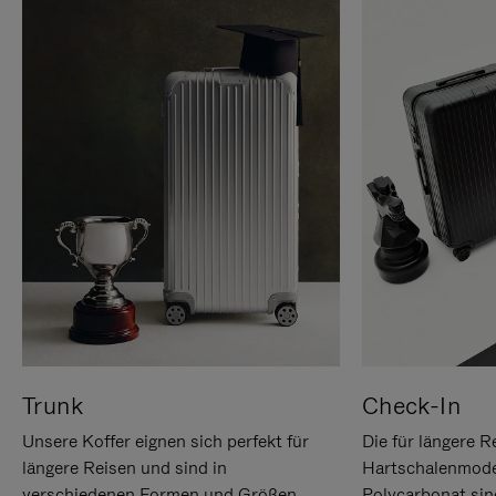
Trunk
Check-In
Unsere Koffer eignen sich perfekt für
Die für längere R
längere Reisen und sind in
Hartschalenmode
verschiedenen Formen und Größen
Polycarbonat sind