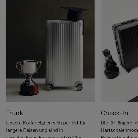
Trunk
Check-In
Unsere Koffer eignen sich perfekt für
Die für längere R
längere Reisen und sind in
Hartschalenmode
verschiedenen Formen und Größen
Polycarbonat sind