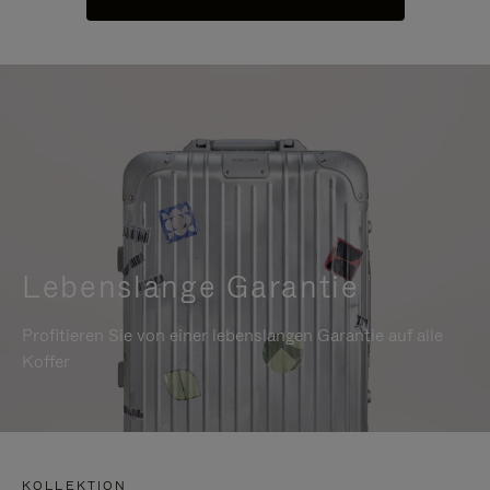
Lebenslange Garantie
Profitieren Sie von einer lebenslangen Garantie auf alle
Koffer
KOLLEKTION