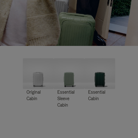
Original
Essential
Essential
Cabin
Sleeve
Cabin
Cabin