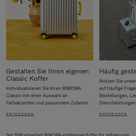
Gestalten Sie Ihren eigenen
Häufig geste
Classic Koffer
Nutzen Sie unse
Individualisieren Sie Ihren RIMOWA
auf häufige Frag
Classic mit einer Auswahl an
Bestellungen, Li
Farbakzenten und passendem Zubehör.
Dienstleistungen 
ENTDECKEN
ENTDECKEN
Seit 1898 entwickelt RIMOWA erstklassige Koffer für zielbewusste