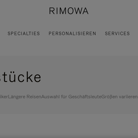
SPECIALTIES
PERSONALISIEREN
SERVICES
stücke
iker
Längere Reisen
Auswahl für Geschäftsleute
Größen variieren