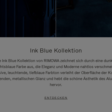
Ink Blue Kollektion
e Ink Blue Kollektion von RIMOWA zeichnet sich durch eine dunk
htsblaue Farbe aus, die Eleganz und Moderne nahtlos verschmel
ive, leuchtende, tiefblaue Farbton verleiht der Oberfläche der K
renden, metallischen Glanz und hebt die schöne Ästhetik des A
hervor.
ENTDECKEN