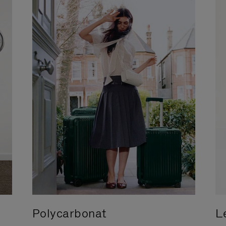
Polycarbonat
L