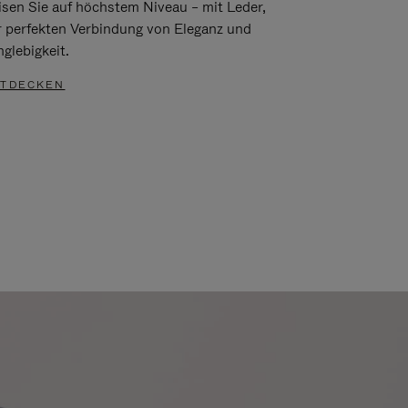
isen Sie auf höchstem Niveau – mit Leder,
r perfekten Verbindung von Eleganz und
glebigkeit.
TDECKEN