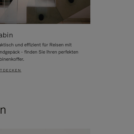
abin
ktisch und effizient für Reisen mit
ndgepäck - finden Sie Ihren perfekten
binenkoffer.
TDECKEN
en