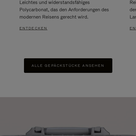
Leichtes und widerstandsfähiges
Re
Polycarbonat, das den Anforderungen des
de
modernen Reisens gerecht wird.
Lan
ENTDECKEN
EN
ALLE GEPÄCKSTÜCKE ANSEHEN