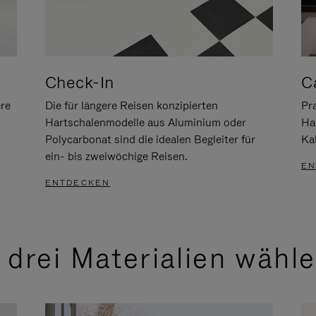
Check-In
C
ere
Die für längere Reisen konzipierten
Pra
Hartschalenmodelle aus Aluminium oder
Ha
Polycarbonat sind die idealen Begleiter für
Ka
ein- bis zweiwöchige Reisen.
EN
ENTDECKEN
 drei Materialien wähl