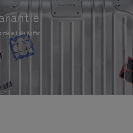
arantie
ntie auf alle Koffer