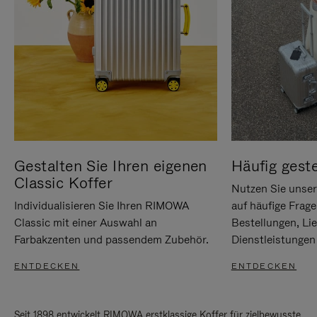
Gestalten Sie Ihren eigenen
Häufig geste
Classic Koffer
Nutzen Sie unse
Individualisieren Sie Ihren RIMOWA
auf häufige Frag
Classic mit einer Auswahl an
Bestellungen, Li
Farbakzenten und passendem Zubehör.
Dienstleistungen 
ENTDECKEN
ENTDECKEN
Seit 1898 entwickelt RIMOWA erstklassige Koffer für zielbewusste