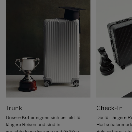
Trunk
Check-In
Unsere Koffer eignen sich perfekt für
Die für längere R
längere Reisen und sind in
Hartschalenmode
verschiedenen Formen und Größen
Polycarbonat sind