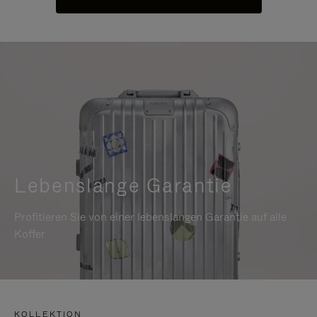
Lebenslange Garantie
Profitieren Sie von einer lebenslangen Garantie auf alle
Koffer
KOLLEKTION