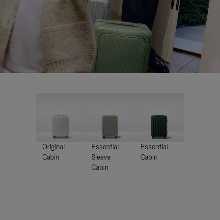
Original
Essential
Essential
Cabin
Sleeve
Cabin
Cabin