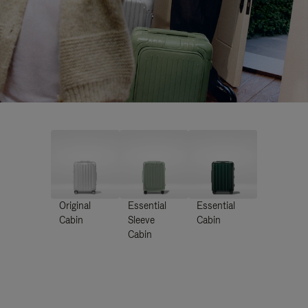
Original
Essential
Essential
Cabin
Sleeve
Cabin
Cabin