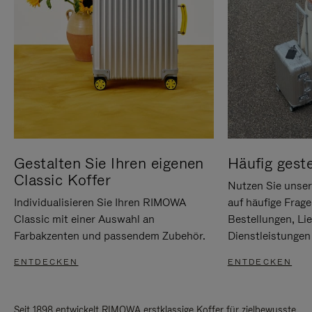
Gestalten Sie Ihren eigenen
Häufig geste
Classic Koffer
Nutzen Sie unse
Individualisieren Sie Ihren RIMOWA
auf häufige Frag
Classic mit einer Auswahl an
Bestellungen, Li
Farbakzenten und passendem Zubehör.
Dienstleistungen 
ENTDECKEN
ENTDECKEN
Seit 1898 entwickelt RIMOWA erstklassige Koffer für zielbewusste