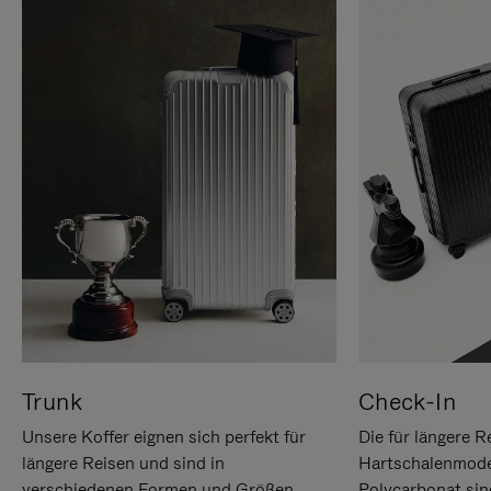
Trunk
Check-In
Unsere Koffer eignen sich perfekt für
Die für längere R
längere Reisen und sind in
Hartschalenmode
verschiedenen Formen und Größen
Polycarbonat sind