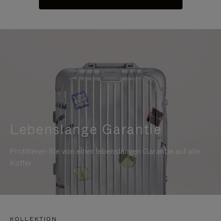
Lebenslange Garantie
Profitieren Sie von einer lebenslangen Garantie auf alle
Koffer
KOLLEKTION