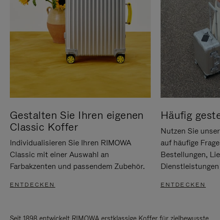
Gestalten Sie Ihren eigenen
Häufig geste
Classic Koffer
Nutzen Sie unse
Individualisieren Sie Ihren RIMOWA
auf häufige Frag
Classic mit einer Auswahl an
Bestellungen, Li
Farbakzenten und passendem Zubehör.
Dienstleistungen 
ENTDECKEN
ENTDECKEN
Seit 1898 entwickelt RIMOWA erstklassige Koffer für zielbewusste