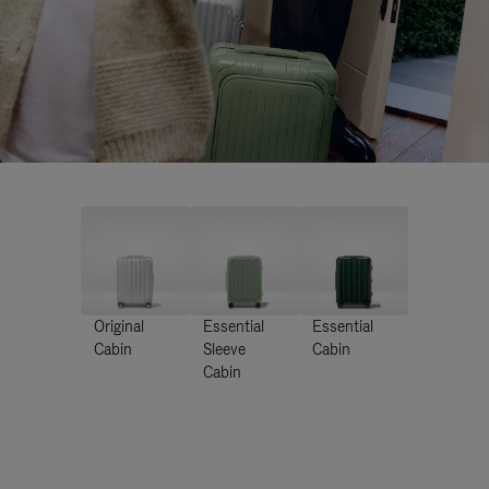
Original
Essential
Essential
Cabin
Sleeve
Cabin
Cabin