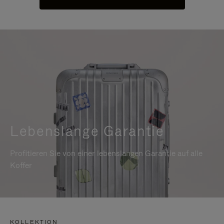
Lebenslange Garantie
Profitieren Sie von einer lebenslangen Garantie auf alle
Koffer
KOLLEKTION