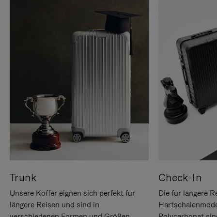
Trunk
Check-In
Unsere Koffer eignen sich perfekt für
Die für längere R
längere Reisen und sind in
Hartschalenmode
verschiedenen Formen und Größen
Polycarbonat sind