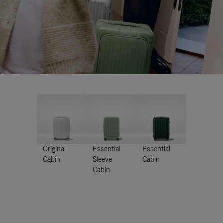
Original
Essential
Essential
Cabin
Sleeve
Cabin
Cabin