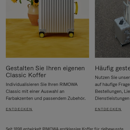
Gestalten Sie Ihren eigenen
Häufig geste
Classic Koffer
Nutzen Sie unse
Individualisieren Sie Ihren RIMOWA
auf häufige Frag
Classic mit einer Auswahl an
Bestellungen, Li
Farbakzenten und passendem Zubehör.
Dienstleistungen 
ENTDECKEN
ENTDECKEN
Seit 1898 entwickelt RIMOWA erstklassige Koffer für zielbewusste