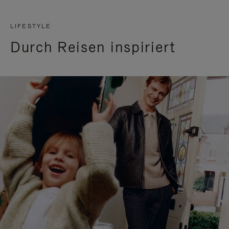
LIFESTYLE
Durch Reisen inspiriert