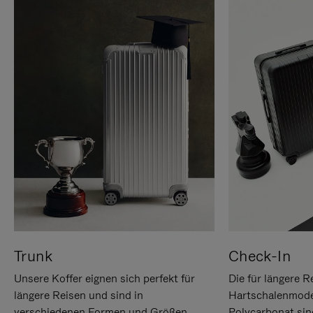
Trunk
Check-In
Unsere Koffer eignen sich perfekt für
Die für längere R
längere Reisen und sind in
Hartschalenmode
verschiedenen Formen und Größen
Polycarbonat sind