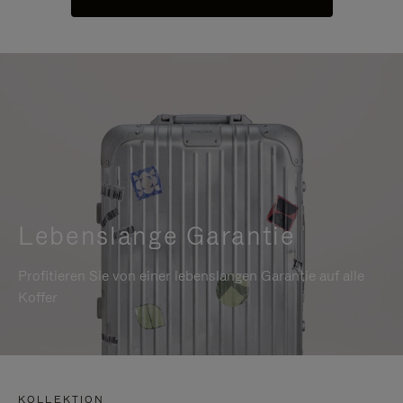
Lebenslange Garantie
Profitieren Sie von einer lebenslangen Garantie auf alle
Koffer
KOLLEKTION