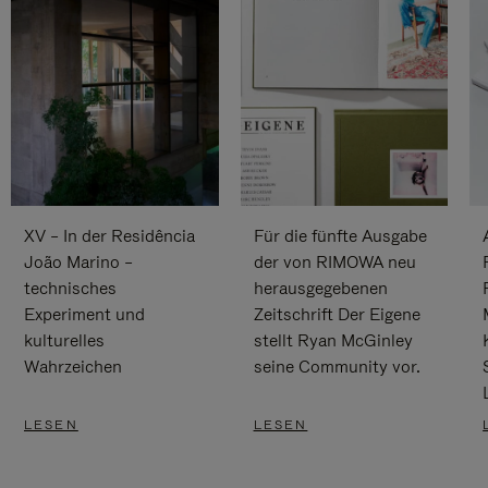
XV – In der Residência
Für die fünfte Ausgabe
João Marino –
der von RIMOWA neu
technisches
herausgegebenen
Experiment und
Zeitschrift Der Eigene
kulturelles
stellt Ryan McGinley
Wahrzeichen
seine Community vor.
LESEN
LESEN