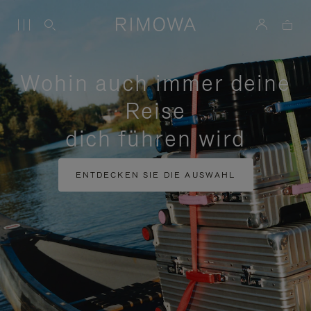
Wohin auch immer deine
Reise
dich führen wird
ENTDECKEN SIE DIE AUSWAHL