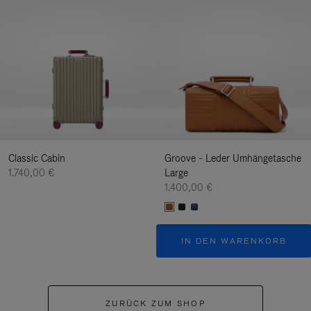
Classic Cabin
Groove - Leder Umhängetasche
1.740,00 €
Large
1.400,00 €
IN DEN WARENKORB
ZURÜCK ZUM SHOP