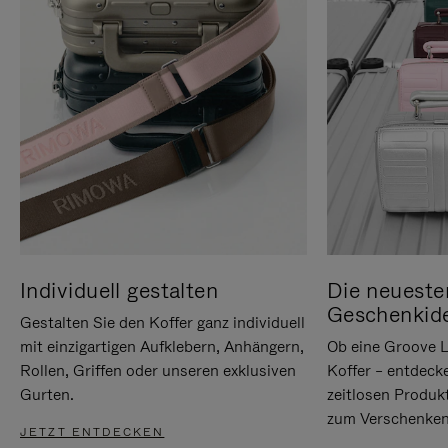
Individuell gestalten
Die neueste
Geschenkid
Gestalten Sie den Koffer ganz individuell
mit einzigartigen Aufklebern, Anhängern,
Ob eine Groove L
Rollen, Griffen oder unseren exklusiven
Koffer – entdeck
Gurten.
zeitlosen Produk
zum Verschenken
JETZT ENTDECKEN