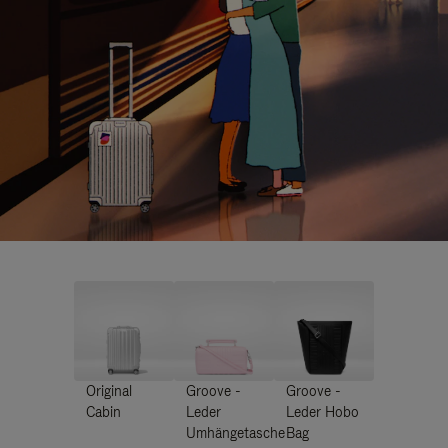
Original
Groove -
Groove -
Cabin
Leder
Leder Hobo
Umhängetasche
Bag