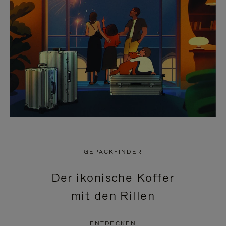
GEPÄCKFINDER
Der ikonische Koffer
mit den Rillen
ENTDECKEN