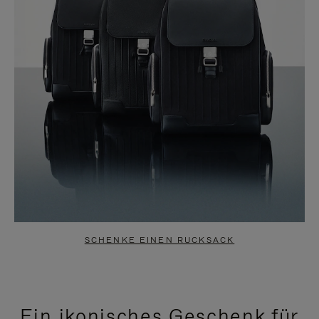
SCHENKE EINEN RUCKSACK
Ein ikonisches Geschenk für