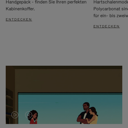
Handgepäck - finden Sie Ihren perfekten
Hartschalenmode
Kabinenkoffer.
Polycarbonat sind
für ein- bis zwei
ENTDECKEN
ENTDECKEN
DAS
VIDEO