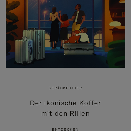
GEPÄCKFINDER
Der ikonische Koffer
mit den Rillen
ENTDECKEN