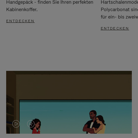
Handgepäck - finden Sie Ihren perfekten
Hartschalenmode
Kabinenkoffer.
Polycarbonat sind
für ein- bis zwei
ENTDECKEN
ENTDECKEN
DAS
VIDEO