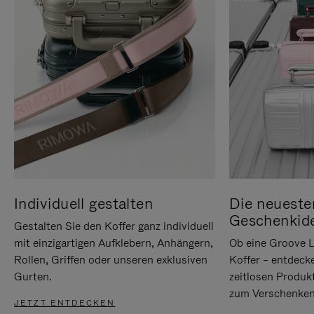
Individuell gestalten
Die neueste
Geschenkid
Gestalten Sie den Koffer ganz individuell
mit einzigartigen Aufklebern, Anhängern,
Ob eine Groove L
Rollen, Griffen oder unseren exklusiven
Koffer – entdeck
Gurten.
zeitlosen Produk
zum Verschenken
JETZT ENTDECKEN