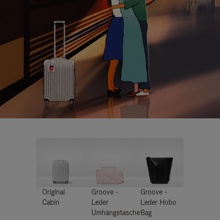
Original
Groove -
Groove -
Cabin
Leder
Leder Hobo
Umhängetasche
Bag