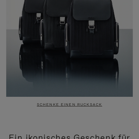
SCHENKE EINEN RUCKSACK
Ein ikonisches Geschenk für