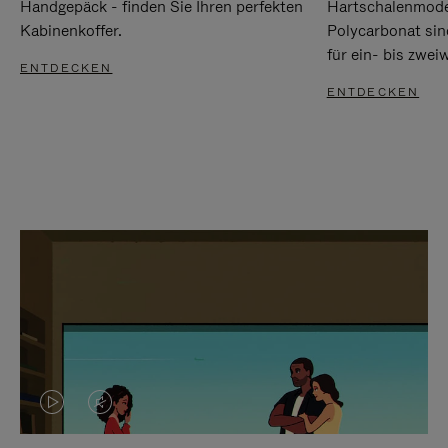
Handgepäck - finden Sie Ihren perfekten
Hartschalenmode
Kabinenkoffer.
Polycarbonat sind
für ein- bis zwei
ENTDECKEN
ENTDECKEN
DAS
VIDEO