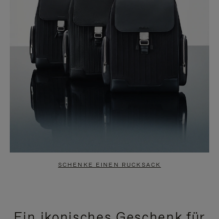
SCHENKE EINEN RUCKSACK
Ein ikonisches Geschenk für