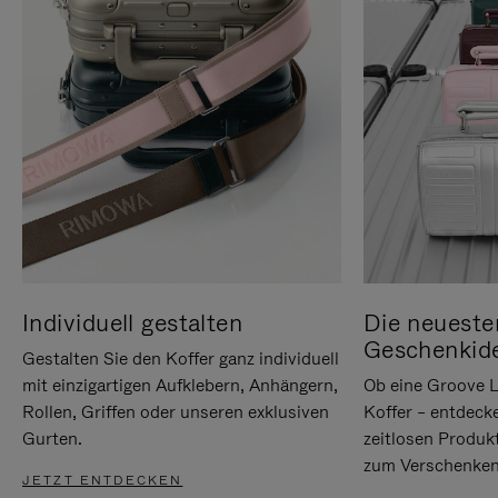
Individuell gestalten
Die neueste
Geschenkid
Gestalten Sie den Koffer ganz individuell
mit einzigartigen Aufklebern, Anhängern,
Ob eine Groove L
Rollen, Griffen oder unseren exklusiven
Koffer – entdeck
Gurten.
zeitlosen Produk
zum Verschenken
JETZT ENTDECKEN