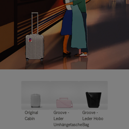
Original
Groove -
Groove -
Cabin
Leder
Leder Hobo
Umhängetasche
Bag