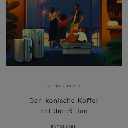
GEPÄCKFINDER
Der ikonische Koffer
mit den Rillen
ENTDECKEN