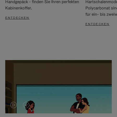
Handgepäck - finden Sie Ihren perfekten
Hartschalenmode
Kabinenkoffer.
Polycarbonat sind
für ein- bis zwei
ENTDECKEN
ENTDECKEN
DAS
VIDEO