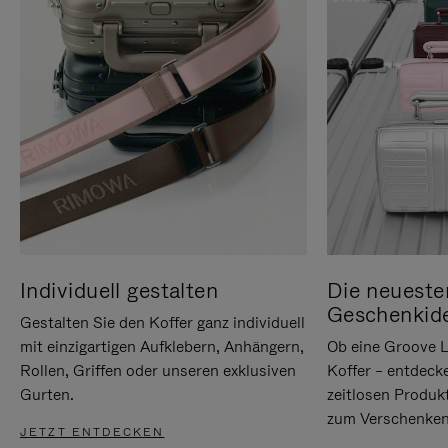
Individuell gestalten
Die neueste
Geschenkid
Gestalten Sie den Koffer ganz individuell
mit einzigartigen Aufklebern, Anhängern,
Ob eine Groove L
Rollen, Griffen oder unseren exklusiven
Koffer – entdeck
Gurten.
zeitlosen Produk
zum Verschenken
JETZT ENTDECKEN