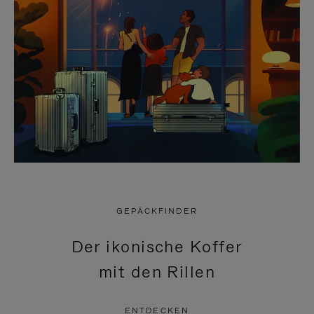
GEPÄCKFINDER
Der ikonische Koffer
mit den Rillen
ENTDECKEN