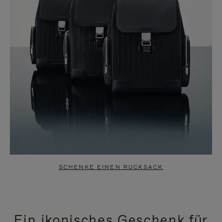
SCHENKE EINEN RUCKSACK
Ein ikonisches Geschenk für