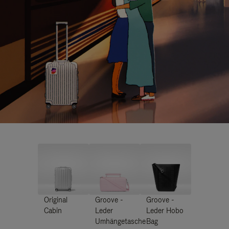
Original
Groove -
Groove -
Cabin
Leder
Leder Hobo
Umhängetasche
Bag