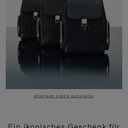
SCHENKE EINEN RUCKSACK
Ein ikonisches Geschenk für