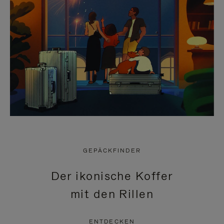
GEPÄCKFINDER
Der ikonische Koffer
mit den Rillen
ENTDECKEN