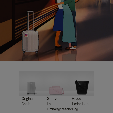
Original
Groove -
Groove -
Cabin
Leder
Leder Hobo
Umhängetasche
Bag