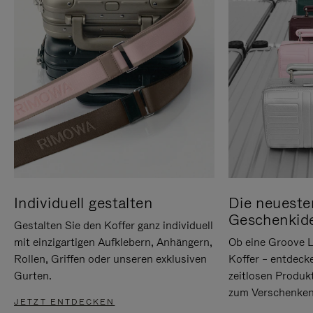
Individuell gestalten
Die neueste
Geschenkid
Gestalten Sie den Koffer ganz individuell
mit einzigartigen Aufklebern, Anhängern,
Ob eine Groove L
Rollen, Griffen oder unseren exklusiven
Koffer – entdeck
Gurten.
zeitlosen Produk
zum Verschenken
JETZT ENTDECKEN