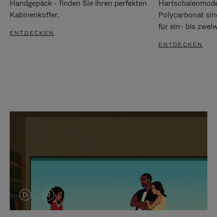
Handgepäck - finden Sie Ihren perfekten
Hartschalenmode
Kabinenkoffer.
Polycarbonat sind
für ein- bis zwei
ENTDECKEN
ENTDECKEN
DAS
VIDEO