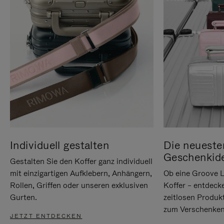
Individuell gestalten
Die neueste
Geschenkid
Gestalten Sie den Koffer ganz individuell
mit einzigartigen Aufklebern, Anhängern,
Ob eine Groove L
Rollen, Griffen oder unseren exklusiven
Koffer – entdeck
Gurten.
zeitlosen Produk
zum Verschenken
JETZT ENTDECKEN