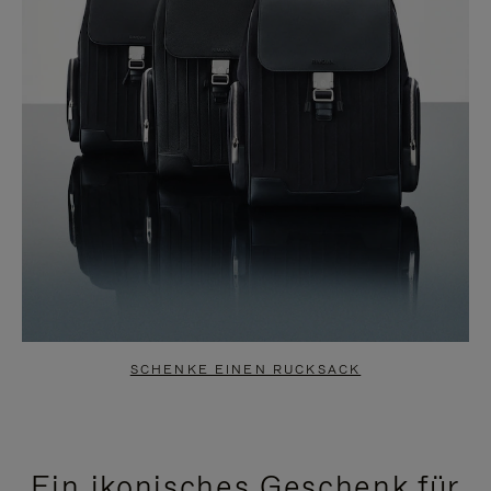
SCHENKE EINEN RUCKSACK
Ein ikonisches Geschenk für