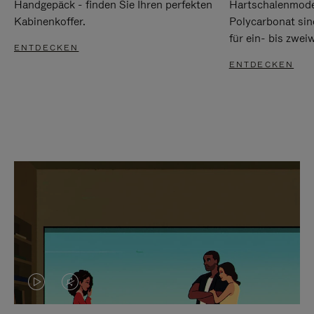
Handgepäck - finden Sie Ihren perfekten
Hartschalenmode
Kabinenkoffer.
Polycarbonat sind
für ein- bis zwei
ENTDECKEN
ENTDECKEN
DAS
VIDEO