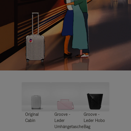
Original
Groove -
Groove -
Cabin
Leder
Leder Hobo
Umhängetasche
Bag