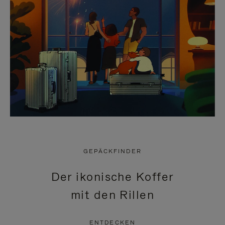
GEPÄCKFINDER
Der ikonische Koffer
mit den Rillen
ENTDECKEN