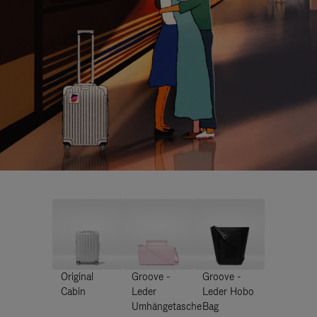
Original
Groove -
Groove -
Cabin
Leder
Leder Hobo
Umhängetasche
Bag