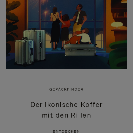
GEPÄCKFINDER
Der ikonische Koffer
mit den Rillen
ENTDECKEN