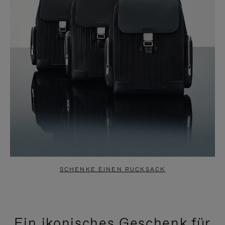
SCHENKE EINEN RUCKSACK
Ein ikonisches Geschenk für