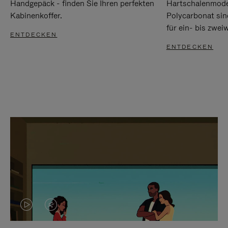
Handgepäck - finden Sie Ihren perfekten
Hartschalenmode
Kabinenkoffer.
Polycarbonat sind
für ein- bis zwei
ENTDECKEN
ENTDECKEN
DAS
VIDEO