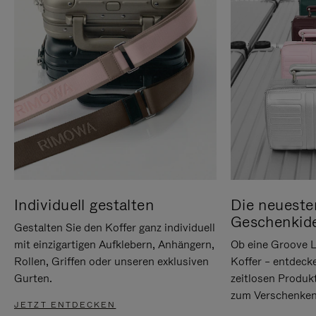
Individuell gestalten
Die neueste
Geschenkid
Gestalten Sie den Koffer ganz individuell
mit einzigartigen Aufklebern, Anhängern,
Ob eine Groove L
Rollen, Griffen oder unseren exklusiven
Koffer – entdeck
Gurten.
zeitlosen Produk
zum Verschenken
JETZT ENTDECKEN