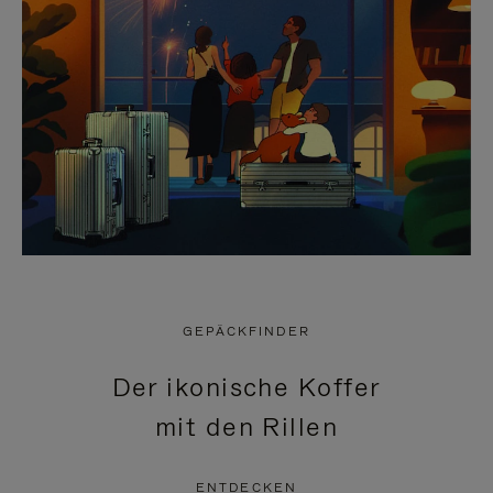
GEPÄCKFINDER
Der ikonische Koffer
mit den Rillen
ENTDECKEN