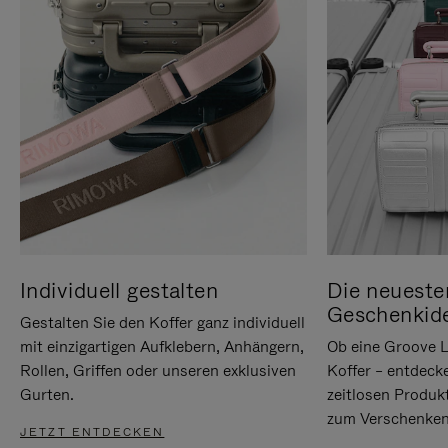
Individuell gestalten
Die neueste
Geschenkid
Gestalten Sie den Koffer ganz individuell
mit einzigartigen Aufklebern, Anhängern,
Ob eine Groove L
Rollen, Griffen oder unseren exklusiven
Koffer – entdeck
Gurten.
zeitlosen Produk
zum Verschenken
JETZT ENTDECKEN