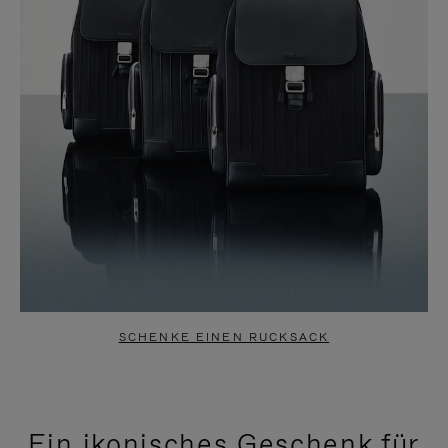
SCHENKE EINEN RUCKSACK
Ein ikonisches Geschenk für