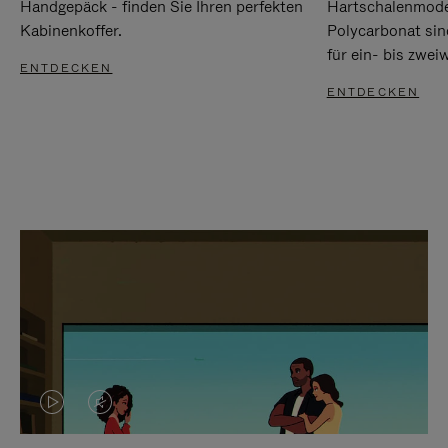
Handgepäck - finden Sie Ihren perfekten
Hartschalenmode
Kabinenkoffer.
Polycarbonat sind
für ein- bis zwei
ENTDECKEN
ENTDECKEN
DAS
VIDEO