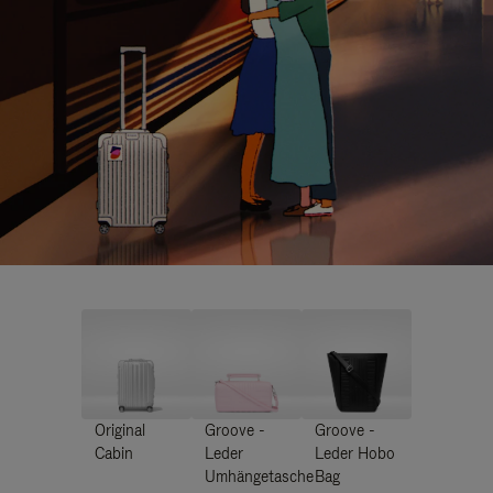
Original
Groove -
Groove -
Cabin
Leder
Leder Hobo
Umhängetasche
Bag