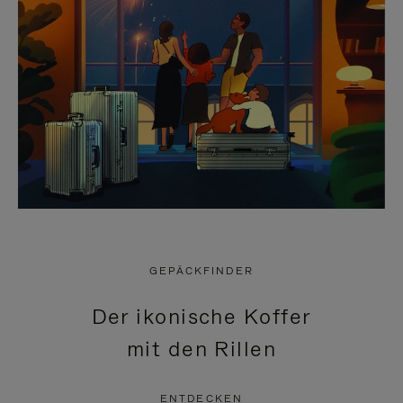
GEPÄCKFINDER
Der ikonische Koffer
mit den Rillen
ENTDECKEN