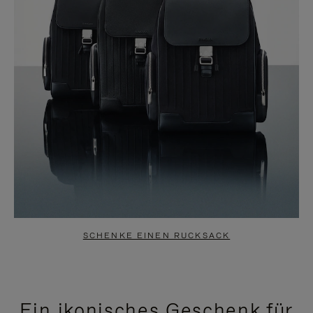
SCHENKE EINEN RUCKSACK
Ein ikonisches Geschenk für