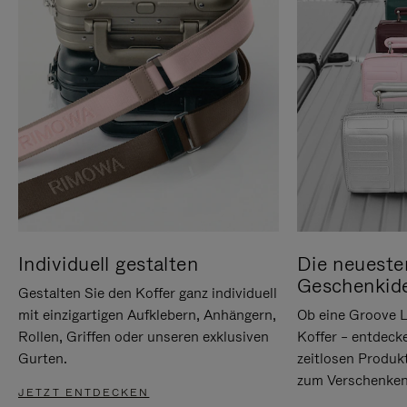
Individuell gestalten
Die neueste
Geschenkid
Gestalten Sie den Koffer ganz individuell
mit einzigartigen Aufklebern, Anhängern,
Ob eine Groove L
Rollen, Griffen oder unseren exklusiven
Koffer – entdeck
Gurten.
zeitlosen Produk
zum Verschenken
JETZT ENTDECKEN