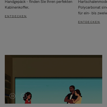
Handgepäck - finden Sie Ihren perfekten
Hartschalenmode
Kabinenkoffer.
Polycarbonat sind
für ein- bis zwei
ENTDECKEN
ENTDECKEN
DAS
VIDEO