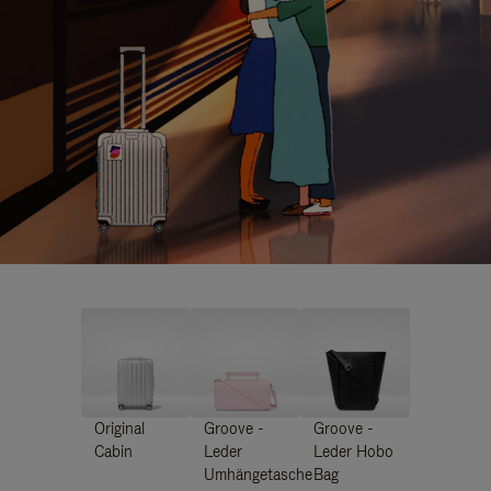
Original
Groove -
Groove -
Cabin
Leder
Leder Hobo
Umhängetasche
Bag