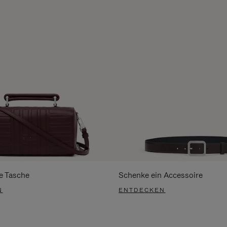
e Tasche
Schenke ein Accessoire
N
ENTDECKEN