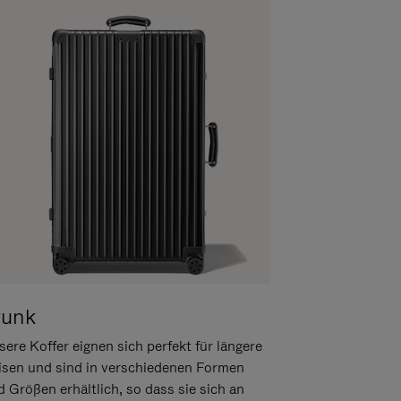
runk
ere Koffer eignen sich perfekt für längere
isen und sind in verschiedenen Formen
d Größen erhältlich, so dass sie sich an