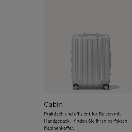
UM
DER
ES
STUMMSCHALTUNG
ANZUHALTEN
Cabin
Praktisch und effizient für Reisen mit
Handgepäck - finden Sie Ihren perfekten
Kabinenkoffer.