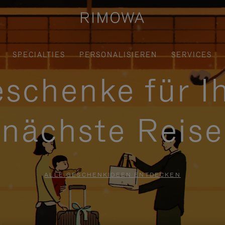
SPECIALTIES
PERSONALISIEREN
SERVICES
schenke für I
nächste Reise
ALLE GESCHENKIDEEN ENTDECKEN