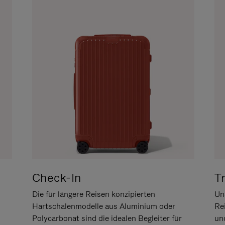
Check-In
T
Die für längere Reisen konzipierten
Uns
Hartschalenmodelle aus Aluminium oder
Re
Polycarbonat sind die idealen Begleiter für
un