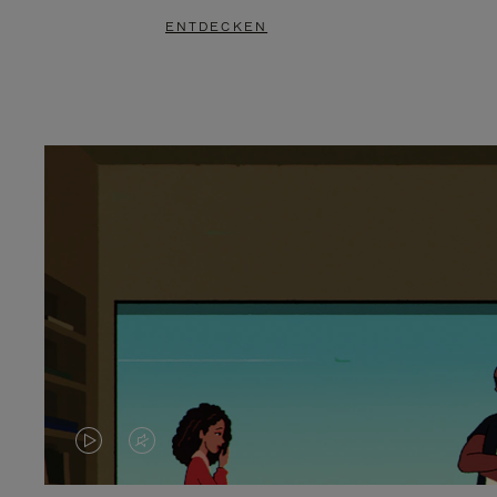
ENTDECKEN
DAS
VIDEO