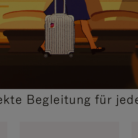
,
AUSGEWÄHLTE GESCHENKIDEEN
ekte Begleitung für jed