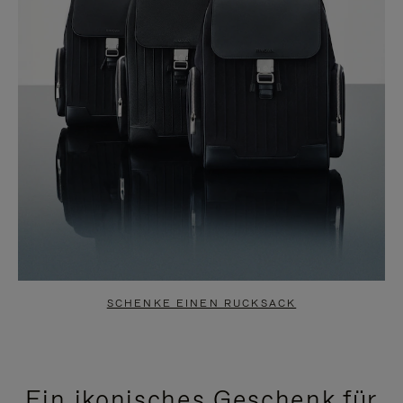
SCHENKE EINEN RUCKSACK
Ein ikonisches Geschenk für