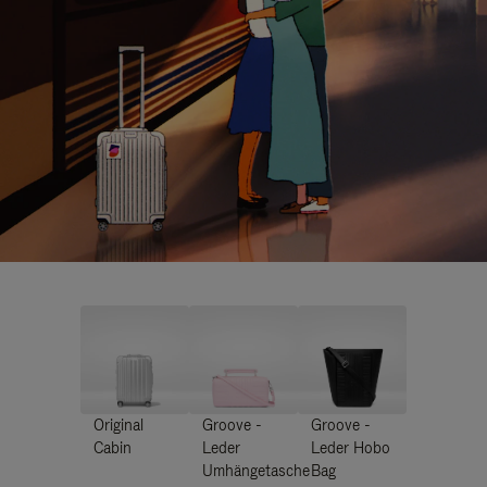
Original
Groove -
Groove -
Cabin
Leder
Leder Hobo
Umhängetasche
Bag