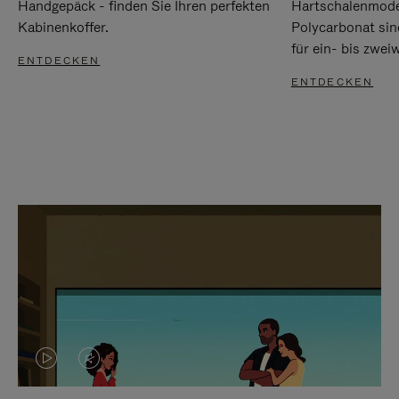
Handgepäck - finden Sie Ihren perfekten
Hartschalenmode
Kabinenkoffer.
Polycarbonat sind
für ein- bis zwei
ENTDECKEN
ENTDECKEN
DAS
VIDEO