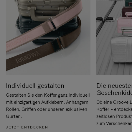
Individuell gestalten
Die neueste
Geschenkid
Gestalten Sie den Koffer ganz individuell
mit einzigartigen Aufklebern, Anhängern,
Ob eine Groove L
Rollen, Griffen oder unseren exklusiven
Koffer – entdeck
Gurten.
zeitlosen Produk
zum Verschenken
JETZT ENTDECKEN