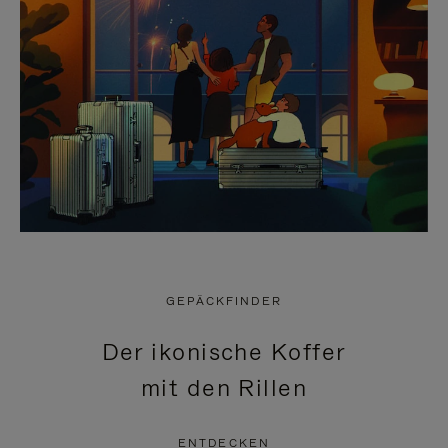
GEPÄCKFINDER
Der ikonische Koffer
mit den Rillen
ENTDECKEN