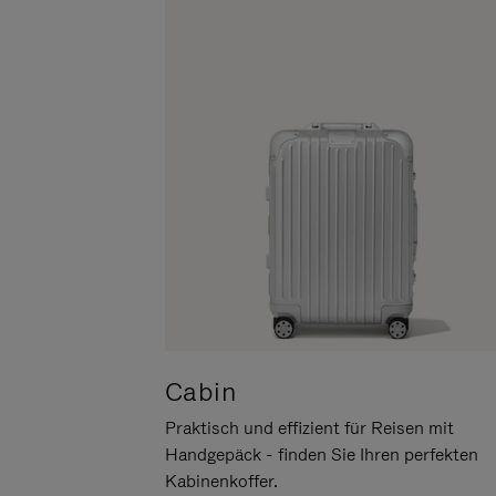
UM
DER
ES
STUMMSCHALTUNG
ANZUHALTEN
Cabin
Praktisch und effizient für Reisen mit
Handgepäck - finden Sie Ihren perfekten
Kabinenkoffer.