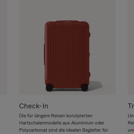
Check-In
T
Die für längere Reisen konzipierten
Uns
Hartschalenmodelle aus Aluminium oder
Re
Polycarbonat sind die idealen Begleiter für
un