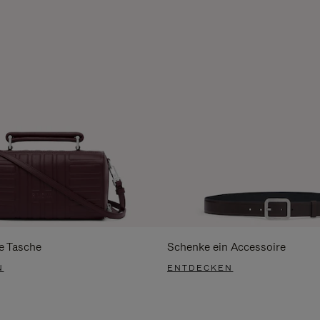
e Tasche
Schenke ein Accessoire
N
ENTDECKEN