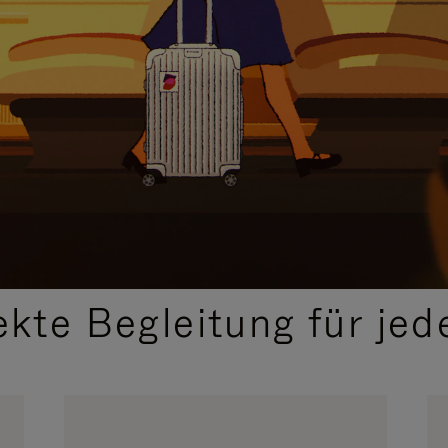
,
AUSGEWÄHLTE GESCHENKIDEEN
ekte Begleitung für jed