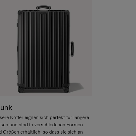
runk
ere Koffer eignen sich perfekt für längere
isen und sind in verschiedenen Formen
d Größen erhältlich, so dass sie sich an