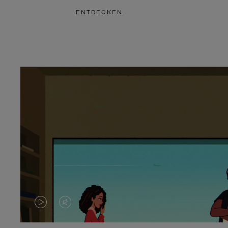
ENTDECKEN
DAS
VIDEO