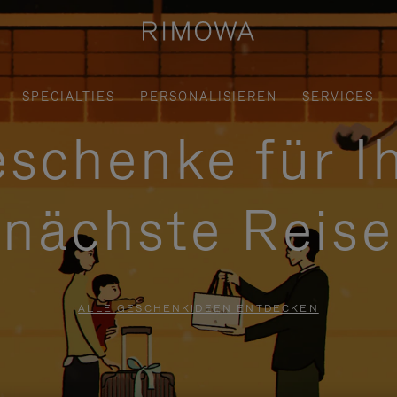
SPECIALTIES
PERSONALISIEREN
SERVICES
schenke für I
nächste Reise
ALLE GESCHENKIDEEN ENTDECKEN