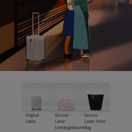
Original
Groove -
Groove -
Cabin
Leder
Leder Hobo
Umhängetasche
Bag