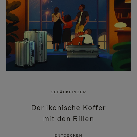
GEPÄCKFINDER
Der ikonische Koffer
mit den Rillen
ENTDECKEN