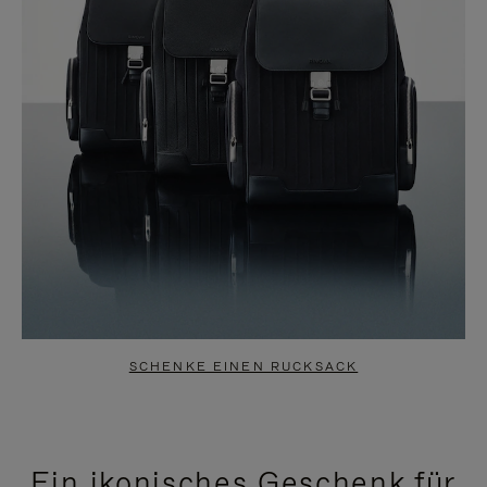
SCHENKE EINEN RUCKSACK
Ein ikonisches Geschenk für