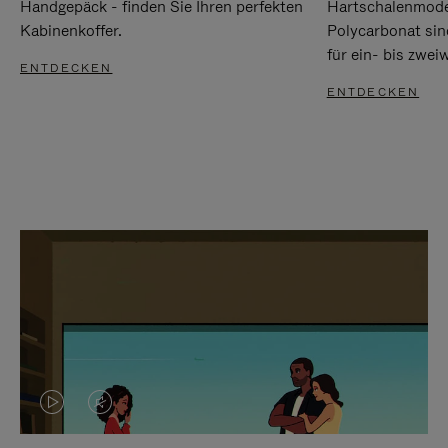
Handgepäck - finden Sie Ihren perfekten
Hartschalenmode
Kabinenkoffer.
Polycarbonat sind
für ein- bis zwei
ENTDECKEN
ENTDECKEN
DAS
VIDEO