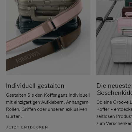
Individuell gestalten
Die neueste
Geschenkid
Gestalten Sie den Koffer ganz individuell
mit einzigartigen Aufklebern, Anhängern,
Ob eine Groove L
Rollen, Griffen oder unseren exklusiven
Koffer – entdeck
Gurten.
zeitlosen Produk
zum Verschenken
JETZT ENTDECKEN