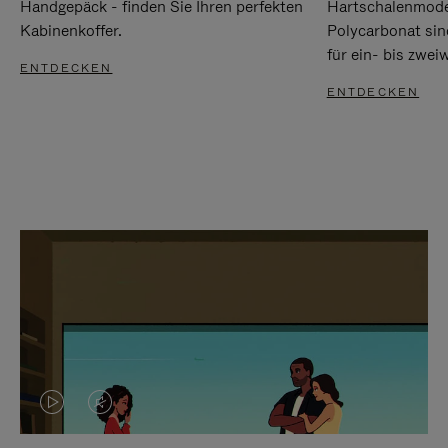
Handgepäck - finden Sie Ihren perfekten
Hartschalenmode
Kabinenkoffer.
Polycarbonat sind
für ein- bis zwei
ENTDECKEN
ENTDECKEN
DAS
VIDEO