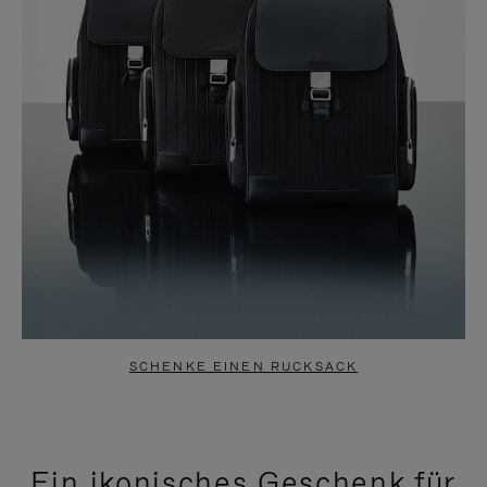
SCHENKE EINEN RUCKSACK
Ein ikonisches Geschenk für