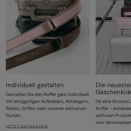
Individuell gestalten
Die neueste
Geschenkid
Gestalten Sie den Koffer ganz individuell
mit einzigartigen Aufklebern, Anhängern,
Ob eine Groove L
Rollen, Griffen oder unseren exklusiven
Koffer – entdeck
Gurten.
zeitlosen Produk
zum Verschenken
JETZT ENTDECKEN