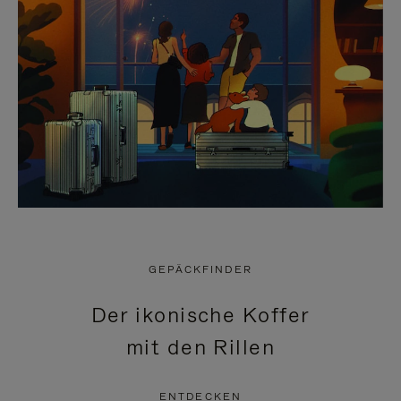
GEPÄCKFINDER
Der ikonische Koffer
mit den Rillen
ENTDECKEN