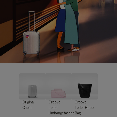
Original
Groove -
Groove -
Cabin
Leder
Leder Hobo
Umhängetasche
Bag