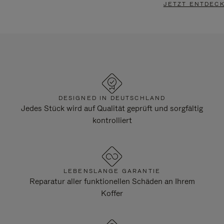
JETZT ENTDEC
DESIGNED IN DEUTSCHLAND
Jedes Stück wird auf Qualität geprüft und sorgfältig
kontrolliert
LEBENSLANGE GARANTIE
Reparatur aller funktionellen Schäden an Ihrem
Koffer