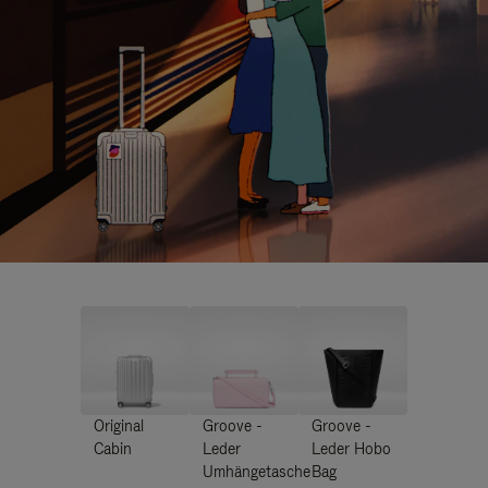
Original
Groove -
Groove -
Cabin
Leder
Leder Hobo
Umhängetasche
Bag