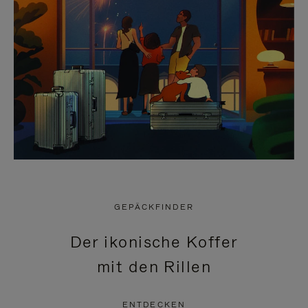
GEPÄCKFINDER
Der ikonische Koffer
mit den Rillen
ENTDECKEN