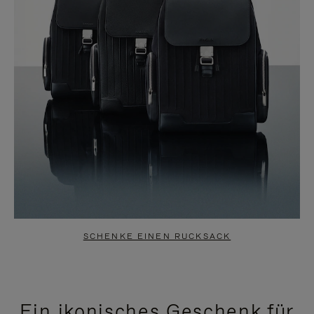
SCHENKE EINEN RUCKSACK
Ein ikonisches Geschenk für