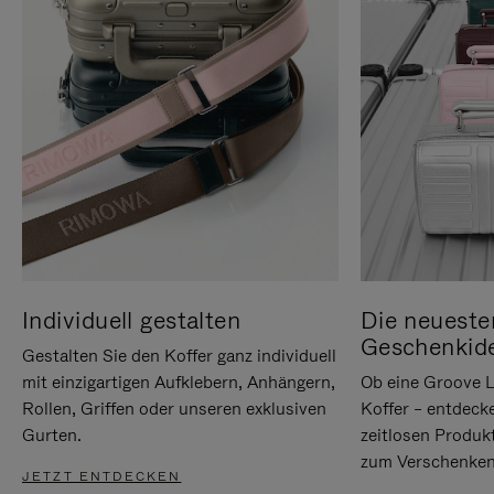
Individuell gestalten
Die neueste
Geschenkid
Gestalten Sie den Koffer ganz individuell
mit einzigartigen Aufklebern, Anhängern,
Ob eine Groove L
Rollen, Griffen oder unseren exklusiven
Koffer – entdeck
Gurten.
zeitlosen Produk
zum Verschenken
JETZT ENTDECKEN