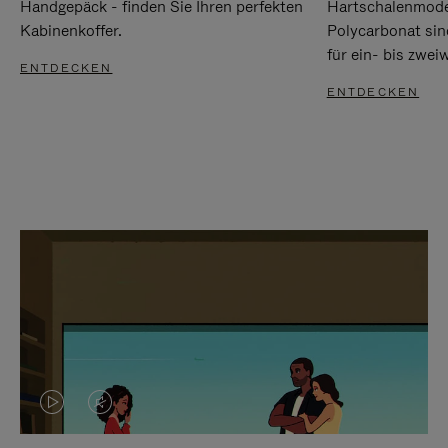
Handgepäck - finden Sie Ihren perfekten
Hartschalenmode
Kabinenkoffer.
Polycarbonat sind
für ein- bis zwei
ENTDECKEN
ENTDECKEN
DAS
VIDEO