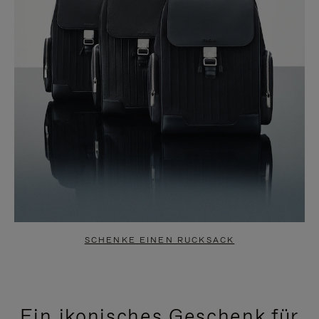
SCHENKE EINEN RUCKSACK
Ein ikonisches Geschenk für