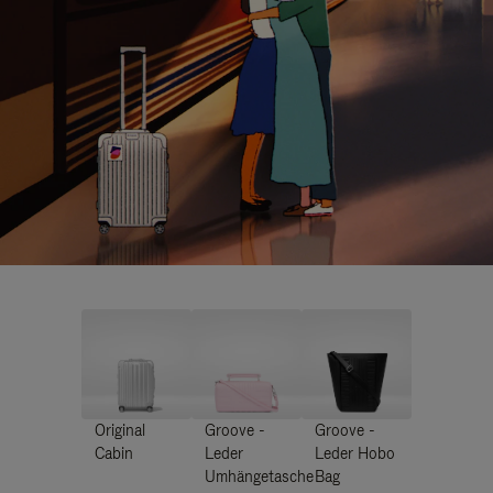
Original
Groove -
Groove -
Cabin
Leder
Leder Hobo
Umhängetasche
Bag