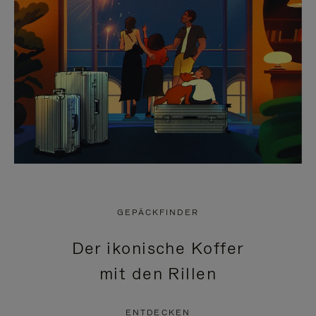
GEPÄCKFINDER
Der ikonische Koffer
mit den Rillen
ENTDECKEN