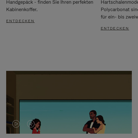
Handgepäck - finden Sie Ihren perfekten
Hartschalenmode
Kabinenkoffer.
Polycarbonat sind
für ein- bis zwei
ENTDECKEN
ENTDECKEN
DAS
VIDEO