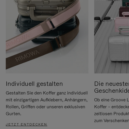
Individuell gestalten
Die neueste
Geschenkid
Gestalten Sie den Koffer ganz individuell
mit einzigartigen Aufklebern, Anhängern,
Ob eine Groove L
Rollen, Griffen oder unseren exklusiven
Koffer – entdeck
Gurten.
zeitlosen Produk
zum Verschenken
JETZT ENTDECKEN