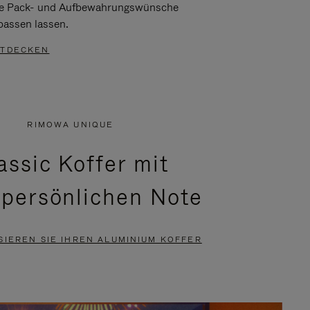
re Pack- und Aufbewahrungswünsche
passen lassen.
TDECKEN
RIMOWA UNIQUE
assic Koffer mit
 persönlichen Note
SIEREN SIE IHREN ALUMINIUM KOFFER