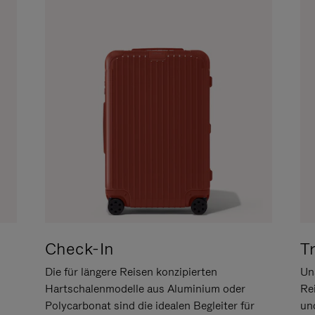
Check-In
T
Die für längere Reisen konzipierten
Uns
Hartschalenmodelle aus Aluminium oder
Re
Polycarbonat sind die idealen Begleiter für
un