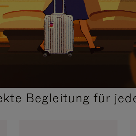
,
AUSGEWÄHLTE GESCHENKIDEEN
ekte Begleitung für jed