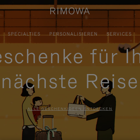
SPECIALTIES
PERSONALISIEREN
SERVICES
schenke für I
nächste Reise
ALLE GESCHENKIDEEN ENTDECKEN