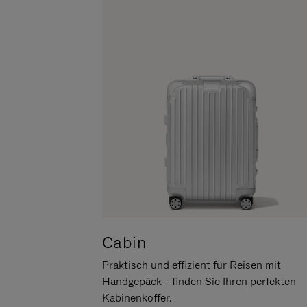
UM
DER
ES
STUMMSCHALTUNG
ANZUHALTEN
Cabin
Praktisch und effizient für Reisen mit
Handgepäck - finden Sie Ihren perfekten
Kabinenkoffer.