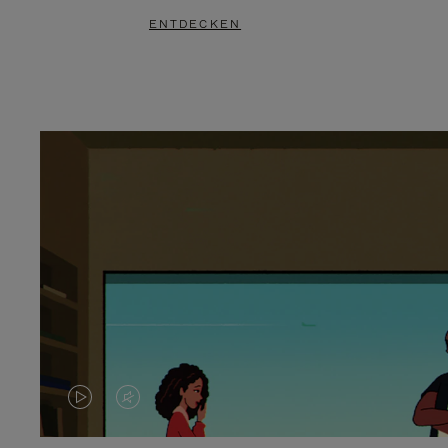
ENTDECKEN
DAS
VIDEO