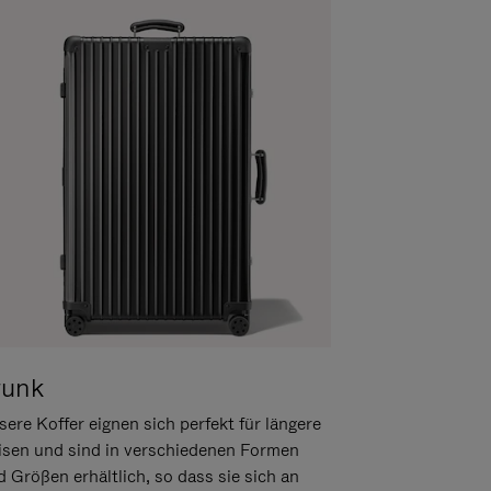
runk
ere Koffer eignen sich perfekt für längere
isen und sind in verschiedenen Formen
d Größen erhältlich, so dass sie sich an