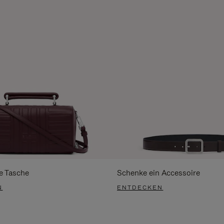
e Tasche
Schenke ein Accessoire
N
ENTDECKEN