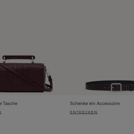
e Tasche
Schenke ein Accessoire
N
ENTDECKEN