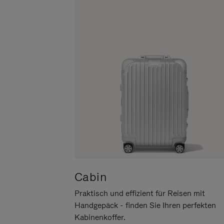
UM
DER
ES
STUMMSCHALTUNG
ANZUHALTEN
Cabin
Praktisch und effizient für Reisen mit
Handgepäck - finden Sie Ihren perfekten
Kabinenkoffer.