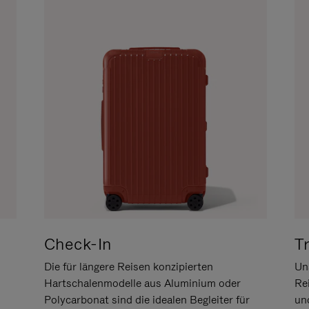
Check-In
T
Die für längere Reisen konzipierten
Uns
Hartschalenmodelle aus Aluminium oder
Re
Polycarbonat sind die idealen Begleiter für
un