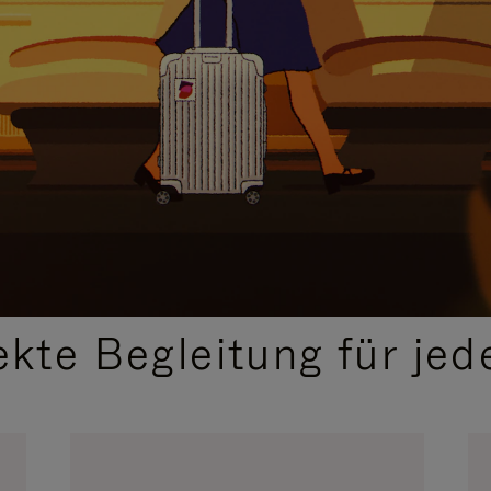
,
AUSGEWÄHLTE GESCHENKIDEEN
ekte Begleitung für jed