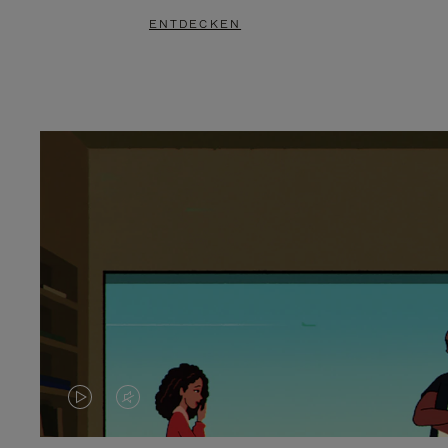
ENTDECKEN
DAS
VIDEO