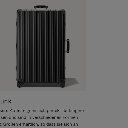
runk
ere Koffer eignen sich perfekt für längere
isen und sind in verschiedenen Formen
d Größen erhältlich, so dass sie sich an