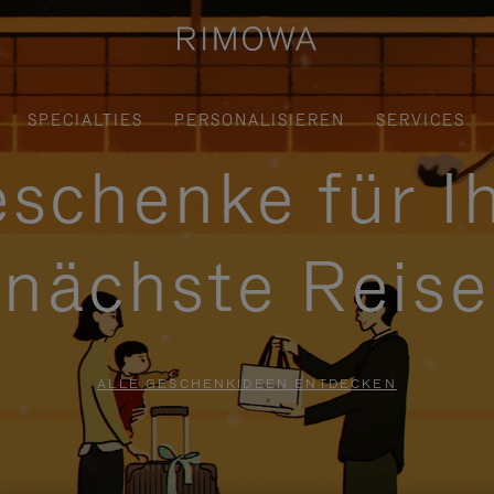
SPECIALTIES
PERSONALISIEREN
SERVICES
schenke für I
nächste Reise
ALLE GESCHENKIDEEN ENTDECKEN