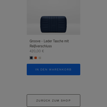
Groove - Leder Tasche mit
Groove - Leder 
Reißverschluss
Reißverschluss
420,00 €
420,00 €
IN DEN WARENKORB
IN DEN W
ZURÜCK ZUM SHOP