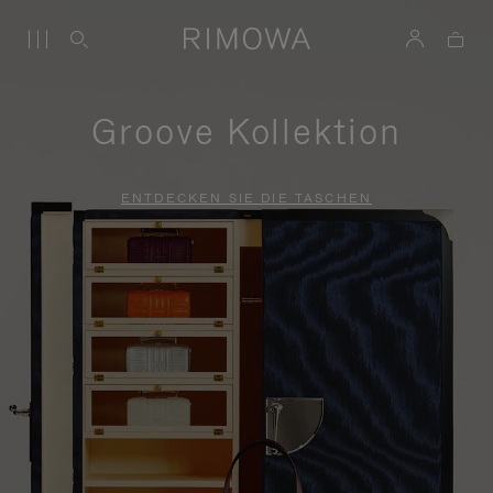
Groove Kollektion
ENTDECKEN SIE DIE TASCHEN