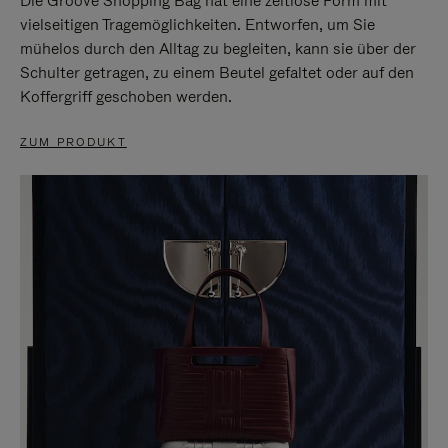
Die Groove Shopping Bag hat eine zeitlose Form mit
vielseitigen Tragemöglichkeiten. Entworfen, um Sie
mühelos durch den Alltag zu begleiten, kann sie über der
Schulter getragen, zu einem Beutel gefaltet oder auf den
Koffergriff geschoben werden.
ZUM PRODUKT