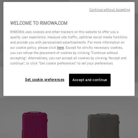
Continue without Accepting
WELCOME TO RIMOWA.COM
RIMOWA uses cookies and other trackers on this website to offer you a
quality user experience, measure site traffic, optimise social media functions
and provide you with personalised advertisements. For more information on
our cookie policy, please click
here
. Except for strictly necessary cookies,
you can refuse the placement of cookies by clicking "Continue without
accepting". Alternatively, you can accept all cookies by clicking "Accept and
continue", or click "Set cookie preferences" to set your preferences.
Essential Check-In M
Set cookie preferences
Accept and continue
880,00 €
+1