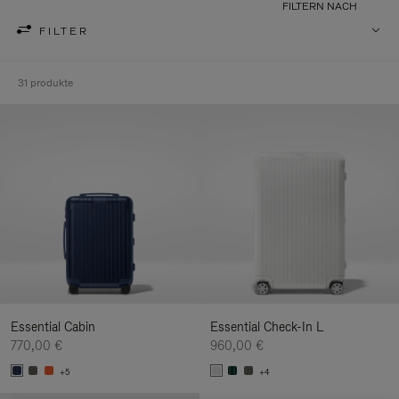
FILTERN NACH
FILTER
31 produkte
Essential Cabin
Essential Check-In L
770,00 €
960,00 €
+5
+4