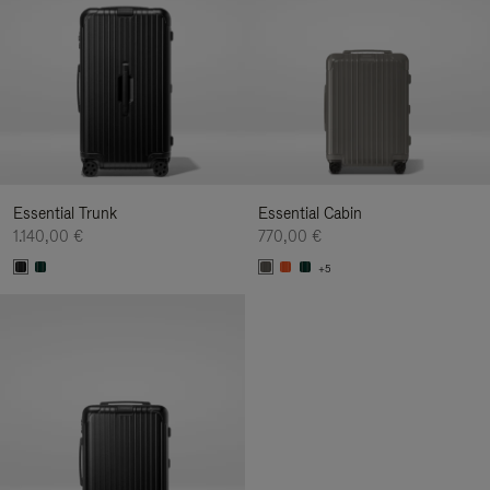
Essential Trunk
Essential Cabin
1.140,00 €
770,00 €
+5