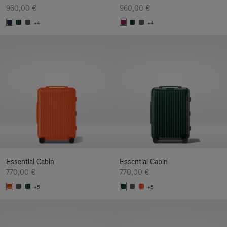
960,00 €
960,00 €
+4
+4
Essential Cabin
Essential Cabin
770,00 €
770,00 €
+5
+5