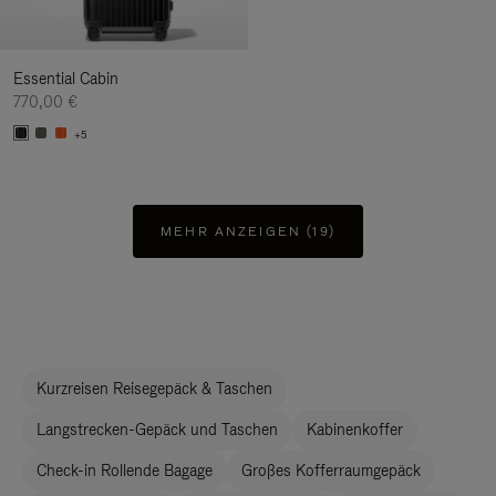
Essential Cabin
770,00 €
+5
MEHR ANZEIGEN (19)
Kurzreisen Reisegepäck & Taschen
Langstrecken-Gepäck und Taschen
Kabinenkoffer
Check-in Rollende Bagage
Großes Kofferraumgepäck