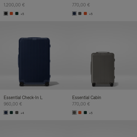
1.200,00 €
770,00 €
+5
+5
Essential Check-In L
Essential Cabin
960,00 €
770,00 €
+4
+5