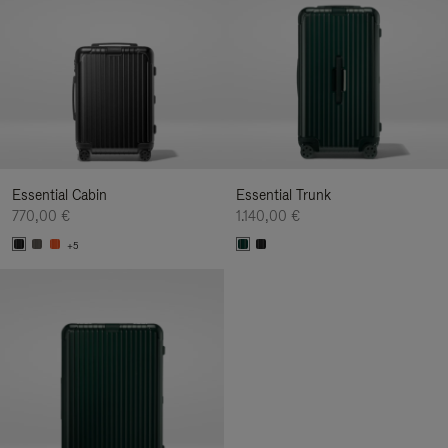
Essential Cabin
Essential Trunk
770,00 €
1.140,00 €
+5