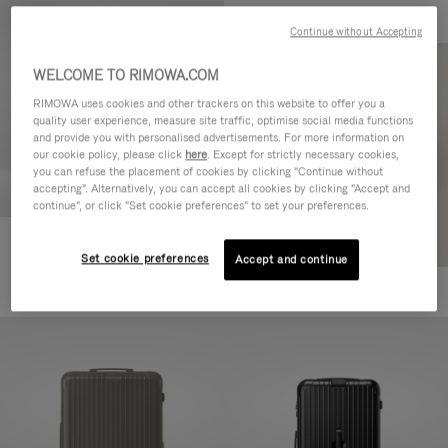
Continue without Accepting
WELCOME TO RIMOWA.COM
RIMOWA uses cookies and other trackers on this website to offer you a
quality user experience, measure site traffic, optimise social media functions
and provide you with personalised advertisements. For more information on
our cookie policy, please click
here
. Except for strictly necessary cookies,
you can refuse the placement of cookies by clicking "Continue without
accepting". Alternatively, you can accept all cookies by clicking "Accept and
continue", or click "Set cookie preferences" to set your preferences.
Essential Cabin
Set cookie preferences
Accept and continue
770,00 €
+5