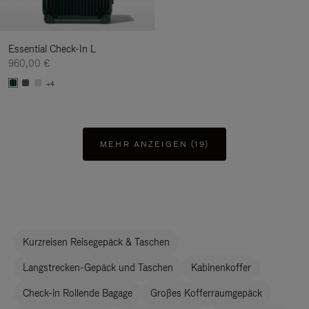
Essential Check-In L
960,00 €
+4
MEHR ANZEIGEN (19)
Kurzreisen Reisegepäck & Taschen
Langstrecken-Gepäck und Taschen
Kabinenkoffer
Check-in Rollende Bagage
Großes Kofferraumgepäck