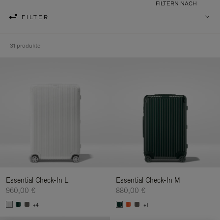
FILTERN NACH
FILTER
31 produkte
Essential Check-In L
Essential Check-In M
960,00 €
880,00 €
+4
+1