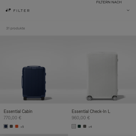
FILTERN NACH
FILTER
31 produkte
Essential Cabin
Essential Check-In L
770,00 €
960,00 €
+5
+4