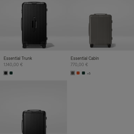
Essential Trunk
Essential Cabin
1.140,00 €
770,00 €
+5