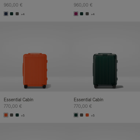
960,00 €
960,00 €
+4
+4
Essential Cabin
Essential Cabin
770,00 €
770,00 €
+5
+5