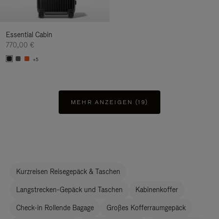
Essential Cabin
770,00 €
+5
MEHR ANZEIGEN (19)
Kurzreisen Reisegepäck & Taschen
Langstrecken-Gepäck und Taschen
Kabinenkoffer
Check-in Rollende Bagage
Großes Kofferraumgepäck