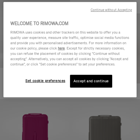
Continue without Accepting
WELCOME TO RIMOWA.COM
RIMOWA uses cookies and other trackers on this website to offer you a
quality user experience, measure site traffic, optimise social media functions
and provide you with personalised advertisements. For more information on
our cookie policy, please click
here
. Except for strictly necessary cookies,
you can refuse the placement of cookies by clicking "Continue without
accepting". Alternatively, you can accept all cookies by clicking "Accept and
continue", or click "Set cookie preferences" to set your preferences.
Essential Check-In M
Set cookie preferences
Accept and continue
880,00 €
+1