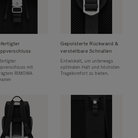
fertigter
Gepolsterte Rückwand &
ppverschluss
verstellbare Schnallen
ertigter
Entwickelt, um unterwegs
pverschluss mit
optimalen Halt und höchsten
prägtem RIMOWA
Tragekomfort zu bieten.
ramm