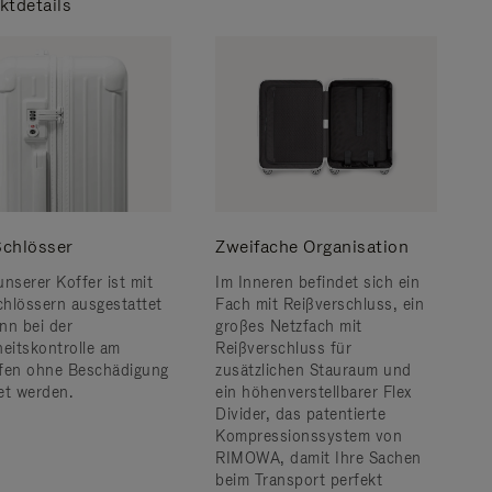
ktdetails
chlösser
Zweifache Organisation
unserer Koffer ist mit
Im Inneren befindet sich ein
hlössern ausgestattet
Fach mit Reißverschluss, ein
nn bei der
großes Netzfach mit
heitskontrolle am
Reißverschluss für
fen ohne Beschädigung
zusätzlichen Stauraum und
et werden.
ein höhenverstellbarer Flex
Divider, das patentierte
Kompressionssystem von
RIMOWA, damit Ihre Sachen
beim Transport perfekt