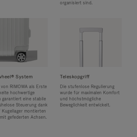
organisiert sind.
wheel® System
Teleskopgriff
 von RIMOWA als Erste
Die stufenlose Regulierung
kelte hochwertige
wurde für maximalen Komfort
garantiert eine stabile
und höchstmögliche
helose Steuerung dank
Beweglichkeit entwickelt.
f Kugellager montierten
 mit gefederten Achsen.