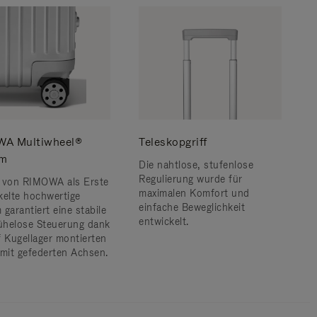
A Multiwheel®
Teleskopgriff
em
Die nahtlose, stufenlose
Regulierung wurde für
 von RIMOWA als Erste
maximalen Komfort und
kelte hochwertige
einfache Beweglichkeit
garantiert eine stabile
entwickelt.
helose Steuerung dank
f Kugellager montierten
 mit gefederten Achsen.