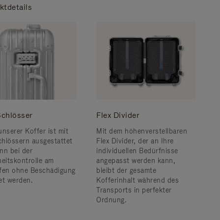
ktdetails
chlösser
Flex Divider
unserer Koffer ist mit
Mit dem höhenverstellbaren
hlössern ausgestattet
Flex Divider, der an Ihre
nn bei der
individuellen Bedürfnisse
heitskontrolle am
angepasst werden kann,
fen ohne Beschädigung
bleibt der gesamte
et werden.
Kofferinhalt während des
Transports in perfekter
Ordnung.