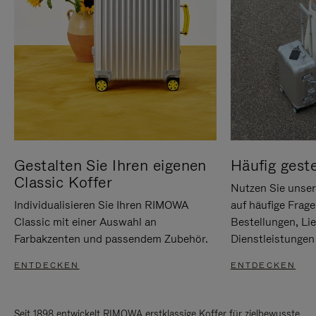
Gestalten Sie Ihren eigenen
Häufig geste
Classic Koffer
Nutzen Sie unse
Individualisieren Sie Ihren RIMOWA
auf häufige Frag
Classic mit einer Auswahl an
Bestellungen, Li
Farbakzenten und passendem Zubehör.
Dienstleistungen 
ENTDECKEN
ENTDECKEN
Seit 1898 entwickelt RIMOWA erstklassige Koffer für zielbewusste