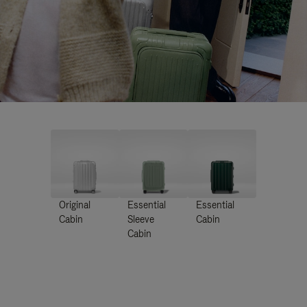
Original
Essential
Essential
Cabin
Sleeve
Cabin
Cabin