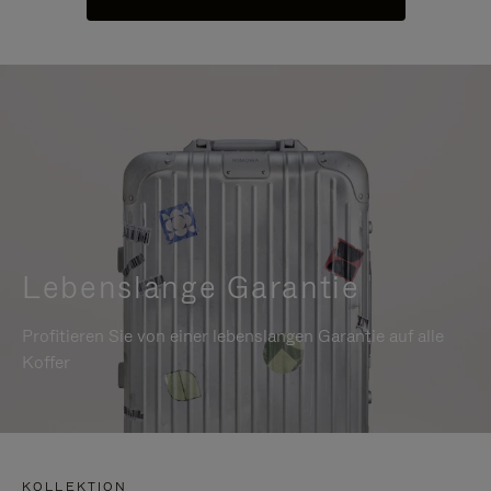
Lebenslange Garantie
Profitieren Sie von einer lebenslangen Garantie auf alle
Koffer
KOLLEKTION