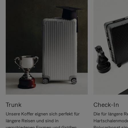
Trunk
Check-In
Unsere Koffer eignen sich perfekt für
Die für längere R
längere Reisen und sind in
Hartschalenmode
verschiedenen Formen und Größen
Polycarbonat sind