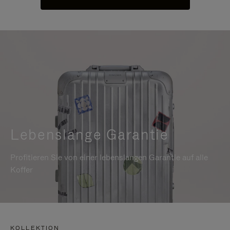
Lebenslange Garantie
Profitieren Sie von einer lebenslangen Garantie auf alle
Koffer
KOLLEKTION