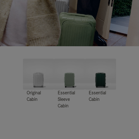
Original
Essential
Essential
Cabin
Sleeve
Cabin
Cabin