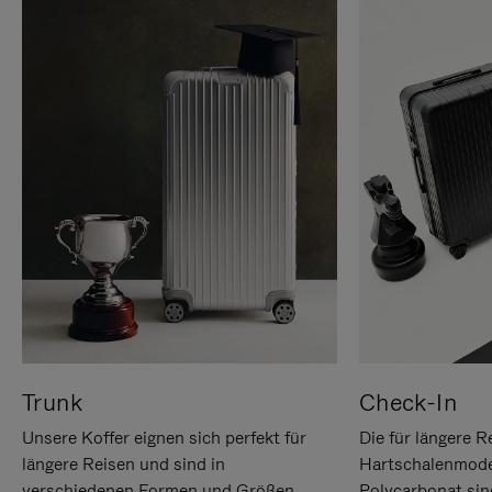
Trunk
Check-In
Unsere Koffer eignen sich perfekt für
Die für längere R
längere Reisen und sind in
Hartschalenmode
verschiedenen Formen und Größen
Polycarbonat sind