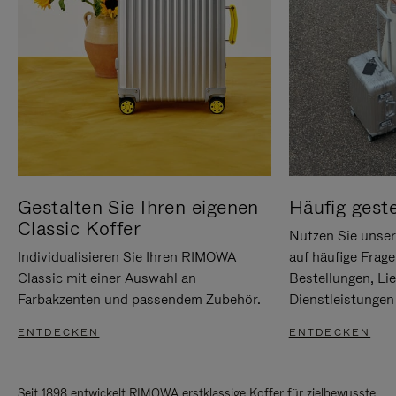
Gestalten Sie Ihren eigenen
Häufig geste
Classic Koffer
Nutzen Sie unse
Individualisieren Sie Ihren RIMOWA
auf häufige Frag
Classic mit einer Auswahl an
Bestellungen, Li
Farbakzenten und passendem Zubehör.
Dienstleistungen 
ENTDECKEN
ENTDECKEN
Seit 1898 entwickelt RIMOWA erstklassige Koffer für zielbewusste