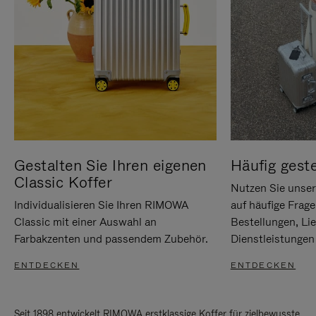
Gestalten Sie Ihren eigenen
Häufig geste
Classic Koffer
Nutzen Sie unse
Individualisieren Sie Ihren RIMOWA
auf häufige Frag
Classic mit einer Auswahl an
Bestellungen, Li
Farbakzenten und passendem Zubehör.
Dienstleistungen 
ENTDECKEN
ENTDECKEN
Seit 1898 entwickelt RIMOWA erstklassige Koffer für zielbewusste