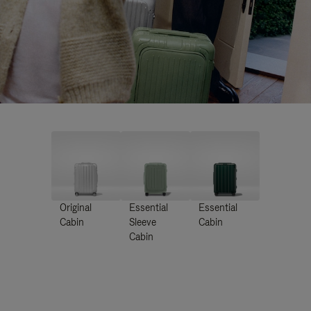
Original
Essential
Essential
Cabin
Sleeve
Cabin
Cabin