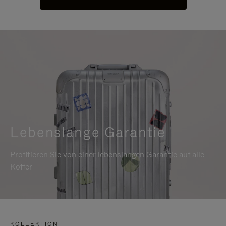
Lebenslange Garantie
Profitieren Sie von einer lebenslangen Garantie auf alle
Koffer
KOLLEKTION