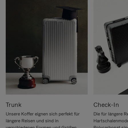
Trunk
Check-In
Unsere Koffer eignen sich perfekt für
Die für längere R
längere Reisen und sind in
Hartschalenmode
verschiedenen Formen und Größen
Polycarbonat sind