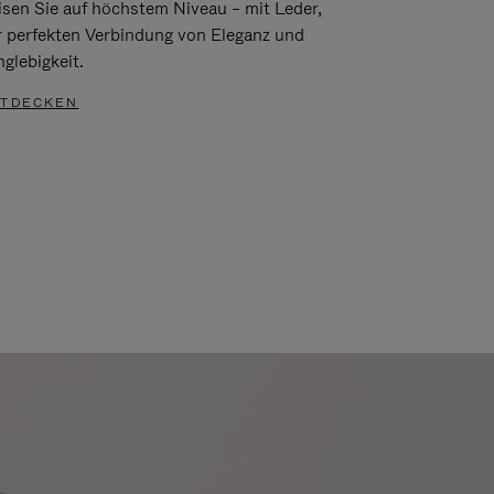
isen Sie auf höchstem Niveau – mit Leder,
r perfekten Verbindung von Eleganz und
glebigkeit.
TDECKEN