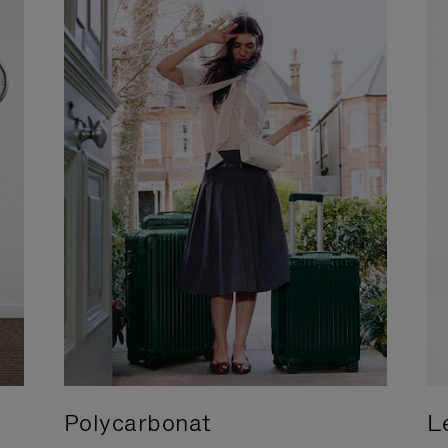
Polycarbonat
L