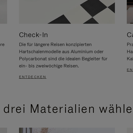
Check-In
C
ere
Die für längere Reisen konzipierten
Pra
Hartschalenmodelle aus Aluminium oder
Ha
Polycarbonat sind die idealen Begleiter für
Ka
ein- bis zweiwöchige Reisen.
EN
ENTDECKEN
 drei Materialien wähl