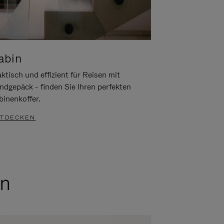
abin
ktisch und effizient für Reisen mit
ndgepäck - finden Sie Ihren perfekten
binenkoffer.
TDECKEN
en