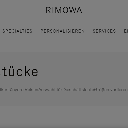
SPECIALTIES
PERSONALISIEREN
SERVICES
E
stücke
iker
Längere Reisen
Auswahl für Geschäftsleute
Größen variieren