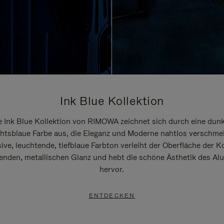
Ink Blue Kollektion
e Ink Blue Kollektion von RIMOWA zeichnet sich durch eine dunk
htsblaue Farbe aus, die Eleganz und Moderne nahtlos verschmel
ive, leuchtende, tiefblaue Farbton verleiht der Oberfläche der K
renden, metallischen Glanz und hebt die schöne Ästhetik des A
hervor.
ENTDECKEN