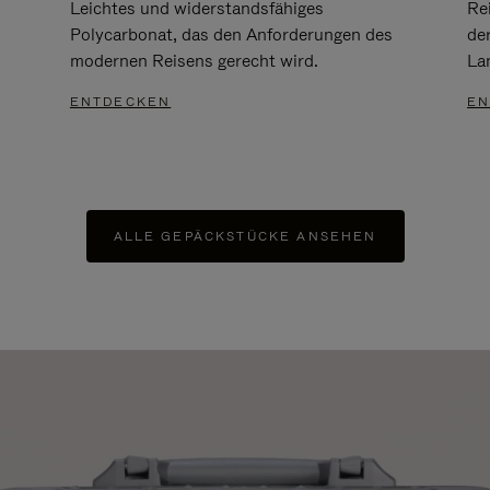
Leichtes und widerstandsfähiges
Re
Polycarbonat, das den Anforderungen des
de
modernen Reisens gerecht wird.
Lan
ENTDECKEN
EN
ALLE GEPÄCKSTÜCKE ANSEHEN