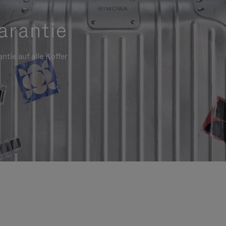
arantie
ntie auf alle Koffer