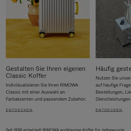
Gestalten Sie Ihren eigenen
Häufig geste
Classic Koffer
Nutzen Sie unse
Individualisieren Sie Ihren RIMOWA
auf häufige Frag
Classic mit einer Auswahl an
Bestellungen, Li
Farbakzenten und passendem Zubehör.
Dienstleistungen 
ENTDECKEN
ENTDECKEN
Seit 1898 entwickelt RIMOWA erstklassige Koffer für zielbewusste