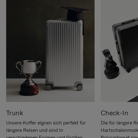
Trunk
Check-In
Unsere Koffer eignen sich perfekt für
Die für längere R
längere Reisen und sind in
Hartschalenmode
verschiedenen Formen und Größen
Polycarbonat sind