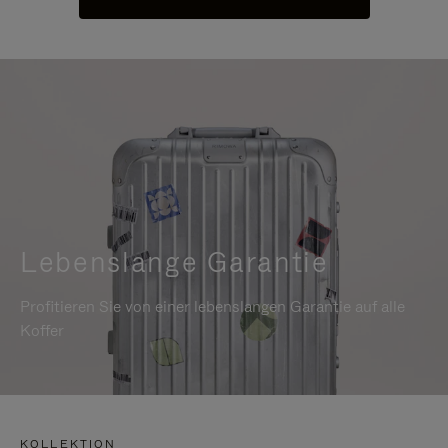
Lebenslange Garantie
Profitieren Sie von einer lebenslangen Garantie auf alle
Koffer
KOLLEKTION