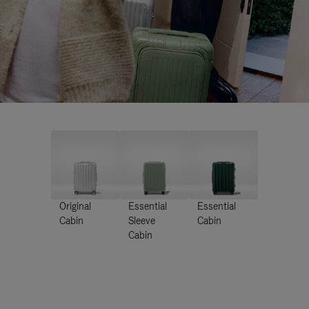
Original
Essential
Essential
Cabin
Sleeve
Cabin
Cabin