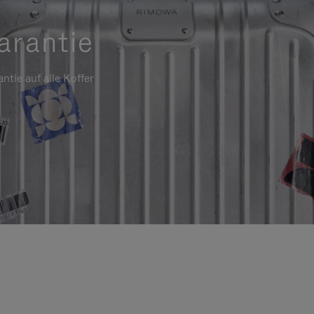
arantie
ntie auf alle Koffer