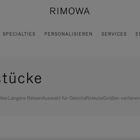
SPECIALTIES
PERSONALISIEREN
SERVICES
E
stücke
iker
Längere Reisen
Auswahl für Geschäftsleute
Größen variieren