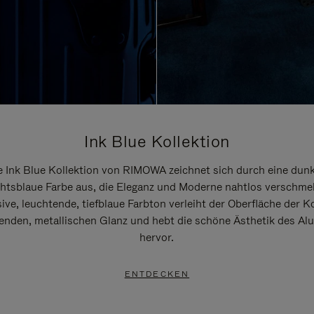
Ink Blue Kollektion
e Ink Blue Kollektion von RIMOWA zeichnet sich durch eine dunk
htsblaue Farbe aus, die Eleganz und Moderne nahtlos verschmel
ive, leuchtende, tiefblaue Farbton verleiht der Oberfläche der K
renden, metallischen Glanz und hebt die schöne Ästhetik des A
hervor.
ENTDECKEN