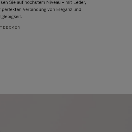
isen Sie auf höchstem Niveau – mit Leder,
r perfekten Verbindung von Eleganz und
glebigkeit.
TDECKEN