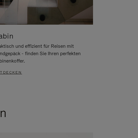
abin
ktisch und effizient für Reisen mit
ndgepäck - finden Sie Ihren perfekten
binenkoffer.
TDECKEN
en