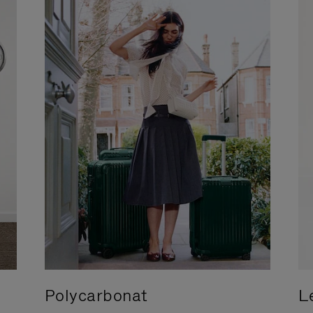
Polycarbonat
L