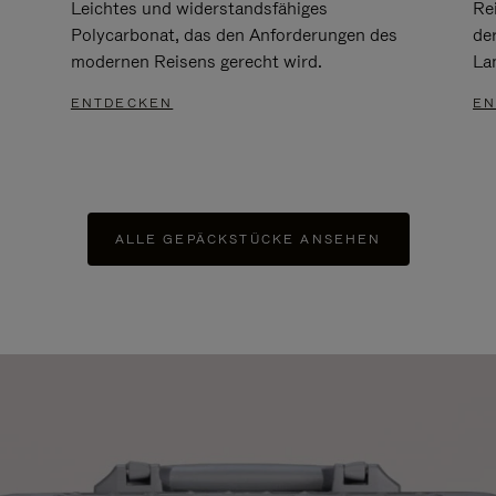
Leichtes und widerstandsfähiges
Re
Polycarbonat, das den Anforderungen des
de
modernen Reisens gerecht wird.
Lan
ENTDECKEN
EN
ALLE GEPÄCKSTÜCKE ANSEHEN