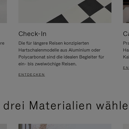
Check-In
C
ere
Die für längere Reisen konzipierten
Pra
Hartschalenmodelle aus Aluminium oder
Ha
Polycarbonat sind die idealen Begleiter für
Ka
ein- bis zweiwöchige Reisen.
EN
ENTDECKEN
 drei Materialien wähl